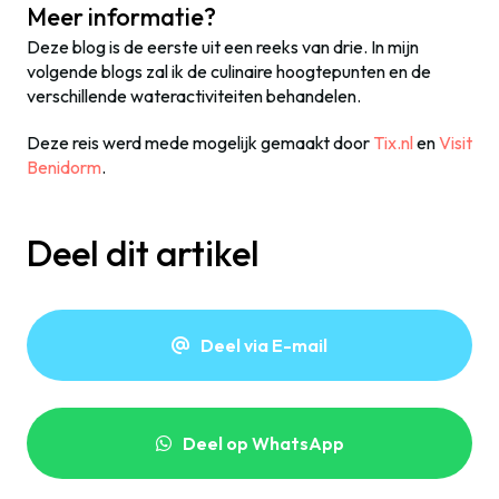
Meer informatie?
Deze blog is de eerste uit een reeks van drie. In mijn
volgende blogs zal ik de culinaire hoogtepunten en de
verschillende wateractiviteiten behandelen.
Deze reis werd mede mogelijk gemaakt door
Tix.nl
en
Visit
Benidorm
.
Deel dit artikel
Deel via E-mail
Deel op WhatsApp