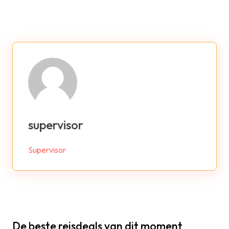
supervisor
Supervisor
De beste reisdeals van dit moment