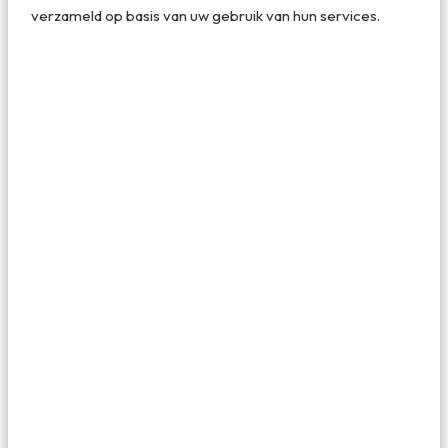
verzameld op basis van uw gebruik van hun services.
De watervallen van Algar