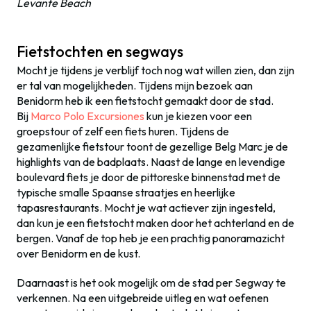
Levante Beach
Fietstochten en segways
Mocht je tijdens je verblijf toch nog wat willen zien, dan zijn
er tal van mogelijkheden. Tijdens mijn bezoek aan
Benidorm heb ik een fietstocht gemaakt door de stad.
Bij
Marco Polo Excursiones
kun je kiezen voor een
groepstour of zelf een fiets huren. Tijdens de
gezamenlijke fietstour toont de gezellige Belg Marc je de
highlights van de badplaats. Naast de lange en levendige
boulevard fiets je door de pittoreske binnenstad met de
typische smalle Spaanse straatjes en heerlijke
tapasrestaurants. Mocht je wat actiever zijn ingesteld,
dan kun je een fietstocht maken door het achterland en de
bergen. Vanaf de top heb je een prachtig panoramazicht
over Benidorm en de kust.
Daarnaast is het ook mogelijk om de stad per Segway te
verkennen. Na een uitgebreide uitleg en wat oefenen