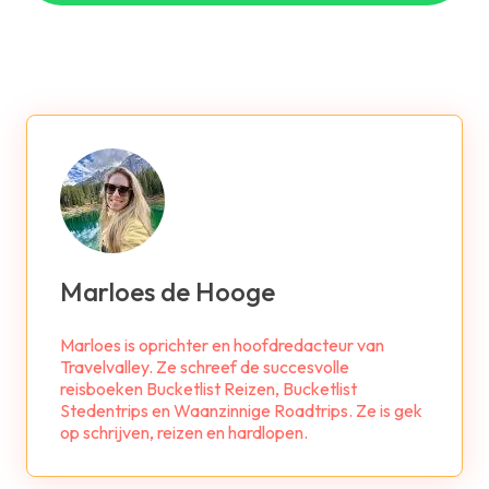
Marloes de Hooge
Marloes is oprichter en hoofdredacteur van
Travelvalley. Ze schreef de succesvolle
reisboeken Bucketlist Reizen, Bucketlist
Stedentrips en Waanzinnige Roadtrips. Ze is gek
op schrijven, reizen en hardlopen.