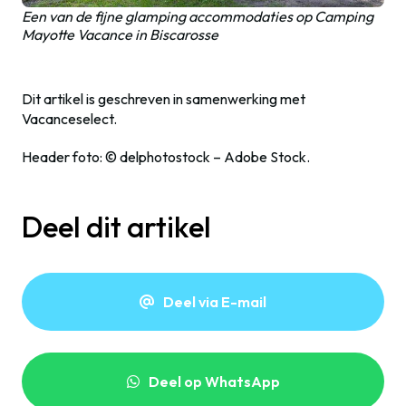
Een van de fijne glamping accommodaties op Camping
Mayotte Vacance in Biscarosse
Dit artikel is geschreven in samenwerking met
Vacanceselect.
Header foto: © delphotostock – Adobe Stock.
Deel dit artikel
Deel via E-mail
Deel op WhatsApp