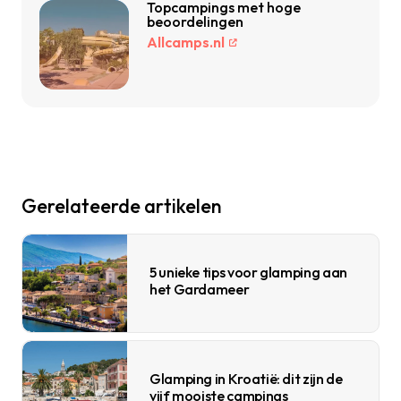
Topcampings met hoge
beoordelingen
Allcamps.nl
Gerelateerde artikelen
5 unieke tips voor glamping aan
het Gardameer
Glamping in Kroatië: dit zijn de
vijf mooiste campings