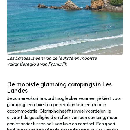
Les Landes is een van de leukste en mooiste
vakantieregio`s van Frankrijk
De mooiste glamping campings in Les
Landes
Je zomervakantie wordt nog leuker wanneer je kiest voor
glamping; een luxe kampeervakantie in een mooie
accommodatie. Glamping heeft zoveel voordelen: je
ervaart de gezelligheid en sfeer van een camping, maar
geniet ondertussen ook van luxe en comfort. Een goed
bed, eigen sanitair of zelfs airconditioning. In Les Landes