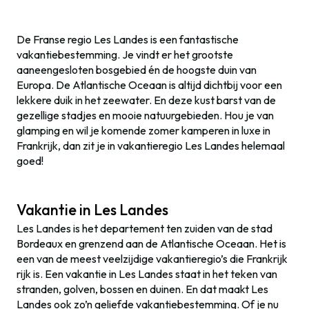
De Franse regio Les Landes is een fantastische
vakantiebestemming. Je vindt er het grootste
aaneengesloten bosgebied én de hoogste duin van
Europa. De Atlantische Oceaan is altijd dichtbij voor een
lekkere duik in het zeewater. En deze kust barst van de
gezellige stadjes en mooie natuurgebieden. Hou je van
glamping en wil je komende zomer kamperen in luxe in
Frankrijk, dan zit je in vakantieregio Les Landes helemaal
goed!
Vakantie in Les Landes
Les Landes is het departement ten zuiden van de stad
Bordeaux en grenzend aan de Atlantische Oceaan. Het is
een van de meest veelzijdige vakantieregio’s die Frankrijk
rijk is. Een vakantie in Les Landes staat in het teken van
stranden, golven, bossen en duinen. En dat maakt Les
Landes ook zo’n geliefde vakantiebestemming. Of je nu