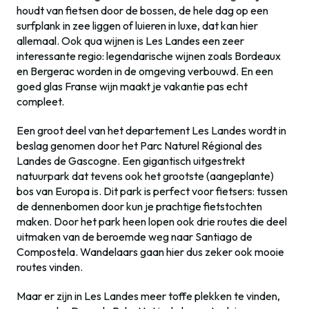
houdt van fietsen door de bossen, de hele dag op een
surfplank in zee liggen of luieren in luxe, dat kan hier
allemaal. Ook qua wijnen is Les Landes een zeer
interessante regio: legendarische wijnen zoals Bordeaux
en Bergerac worden in de omgeving verbouwd. En een
goed glas Franse wijn maakt je vakantie pas echt
compleet.
Een groot deel van het departement Les Landes wordt in
beslag genomen door het Parc Naturel Régional des
Landes de Gascogne. Een gigantisch uitgestrekt
natuurpark dat tevens ook het grootste (aangeplante)
bos van Europa is. Dit park is perfect voor fietsers: tussen
de dennenbomen door kun je prachtige fietstochten
maken. Door het park heen lopen ook drie routes die deel
uitmaken van de beroemde weg naar Santiago de
Compostela. Wandelaars gaan hier dus zeker ook mooie
routes vinden.
Maar er zijn in Les Landes meer toffe plekken te vinden,