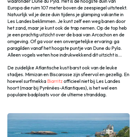
waaronder Dune du Pyla. Het is de hoogste duin van
Europa die ruim 107 meter boven de zeespiegel uitsteekt.
Natuurlijk wil je deze duin tijdens je glamping vakantie in
Les Landes beklimmen. Je kunt zelf een weg banen door
het zand, maar je kunt ook de trap nemen. Op de top heb
je een prachtig uitzicht over de baai van Arcachon en de
omgeving. Of ga voor een onvergetelijke ervaring: ga
paragilden vanaf het hoogste puntje van Dune du Pyla.
Alleen vogels weten hoe indrukwekkend dit uitzicht is…
De zuidelijke Atlantische kust barst ook van de leuke
stadjes. Mimizan en Biscarosse zijn sfeervol en gezellig. En
hoewel surfmekka
Biarritz
officieel niet bij Les Landes
hoort (maar bij Pyrénées-Atlantiques), is het wel een
populaire badplaats voor de ultieme stranddag.