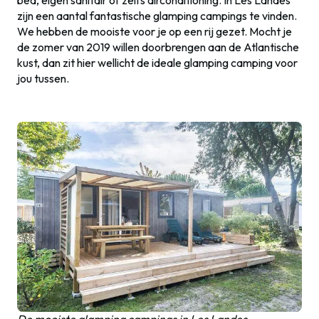
zijn een aantal fantastische glamping campings te vinden.
We hebben de mooiste voor je op een rij gezet. Mocht je
de zomer van 2019 willen doorbrengen aan de Atlantische
kust, dan zit hier wellicht de ideale glamping camping voor
jou tussen.
De mooiste glamping campings in Les Landes.