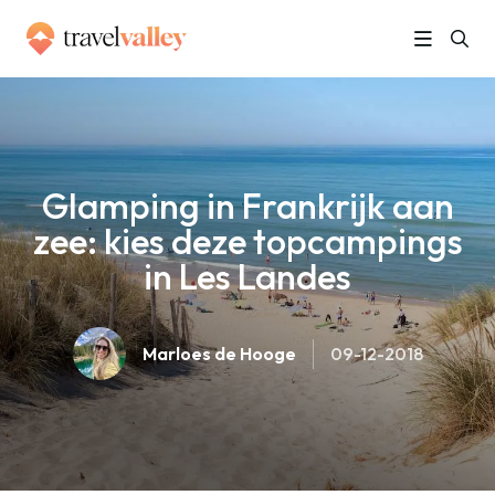
»
Home
Glamping in Frankrijk aan zee: kies deze topcampings in Les Landes
Glamping in Frankrijk aan
zee: kies deze topcampings
in Les Landes
Marloes de Hooge
09-12-2018