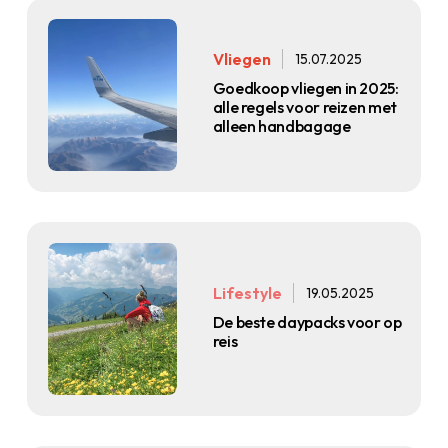
Vliegen
15.07.2025
Goedkoop vliegen in 2025:
alle regels voor reizen met
alleen handbagage
Lifestyle
19.05.2025
De beste daypacks voor op
reis