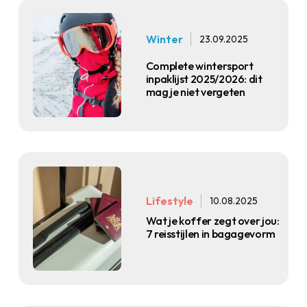
Winter
23.09.2025
Complete wintersport
inpaklijst 2025/2026: dit
mag je niet vergeten
Lifestyle
10.08.2025
Wat je koffer zegt over jou:
7 reisstijlen in bagagevorm