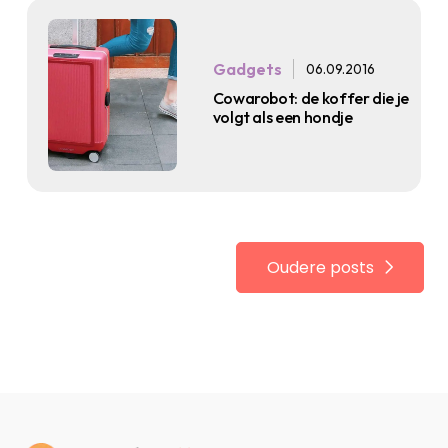
Gadgets
06.09.2016
Cowarobot: de koffer die je
volgt als een hondje
Oudere posts