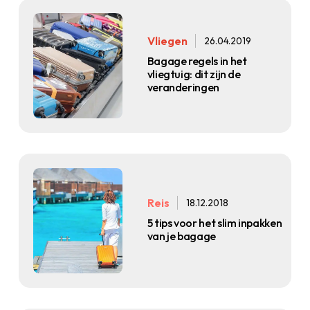
Vliegen
26.04.2019
Bagage regels in het
vliegtuig: dit zijn de
veranderingen
Reis
18.12.2018
5 tips voor het slim inpakken
van je bagage