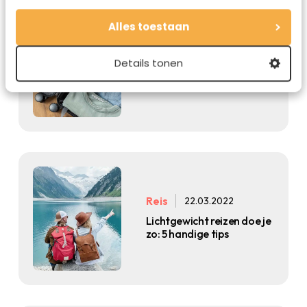
Alles toestaan
Reis
23.08.2022
Details tonen
7 ultieme tips om te reizen
met alleen handbagage
Reis
22.03.2022
Lichtgewicht reizen doe je
zo: 5 handige tips