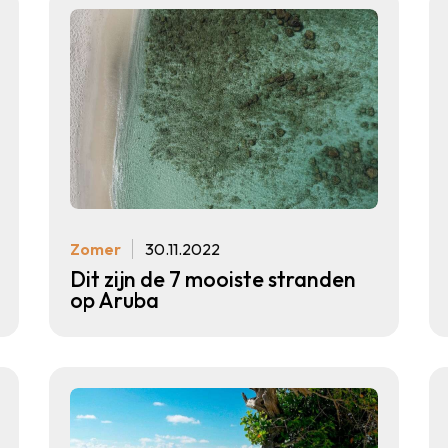
Zomer
30.11.2022
Dit zijn de 7 mooiste stranden
op Aruba