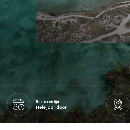
Beste reistijd
Hele jaar door