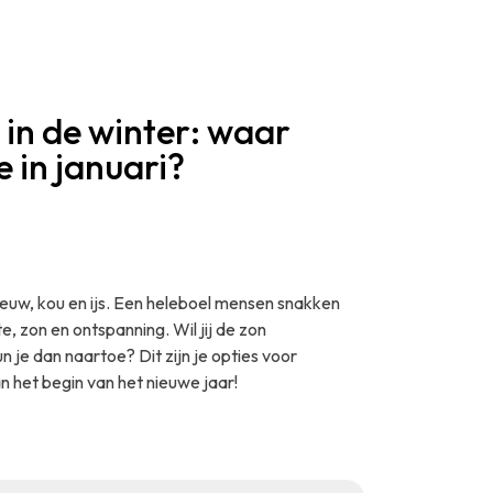
in de winter: waar
e in januari?
euw, kou en ijs. Een heleboel mensen snakken
e, zon en ontspanning. Wil jij de zon
n je dan naartoe? Dit zijn je opties voor
het begin van het nieuwe jaar!