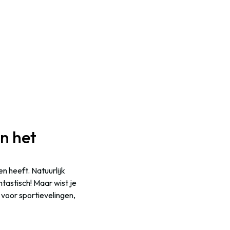
n het
n heeft. Natuurlijk
ntastisch! Maar wist je
a voor sportievelingen,