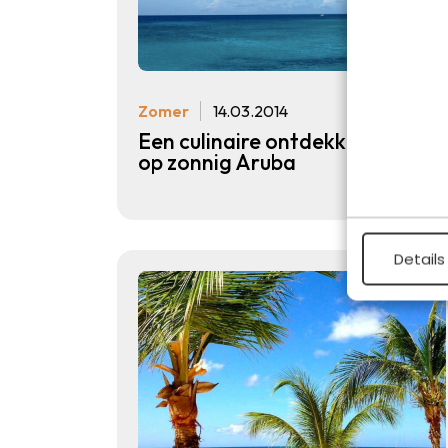
Zomer
14.03.2014
Een culinaire ontdekkingsreis
op zonnig Aruba
Details