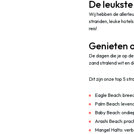
De leukste
Wij hebben de allerle
stranden, leuke hotels
reis!
Genieten 
De dagen die je op de
zand stralend wit en de
Dit zijn onze top 5 st
Eagle Beach: breed
Palm Beach: levend
Baby Beach: ondiep
Arashi Beach: prac
Mangel Halto: verb