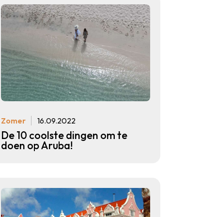
Zomer
16.09.2022
De 10 coolste dingen om te
doen op Aruba!