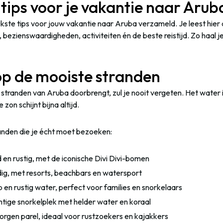
 tips voor je vakantie naar Arub
ukste tips voor jouw vakantie naar Aruba verzameld. Je leest hier 
, bezienswaardigheden, activiteiten én de beste reistijd. Zo haal j
op de mooiste stranden
 stranden van Aruba doorbrengt, zul je nooit vergeten. Het water 
 zon schijnt bijna altijd.
randen die je écht moet bezoeken:
 en rustig, met de iconische Divi Divi-bomen
ig, met resorts, beachbars en watersport
 en rustig water, perfect voor families en snorkelaars
htige snorkelplek met helder water en koraal
orgen parel, ideaal voor rustzoekers en kajakkers