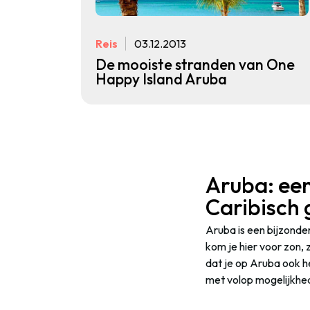
Reis
03.12.2013
De mooiste stranden van One
Happy Island Aruba
Aruba: een
Caribisch 
Aruba is een bijzonder
kom je hier voor zon, z
dat je op Aruba ook he
met volop mogelijkhed