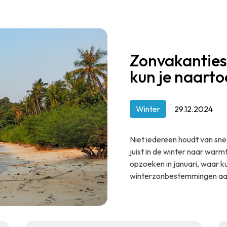
Zonvakanties 
kun je naarto
Winter
29.12.2024
Niet iedereen houdt van sne
juist in de winter naar warmt
opzoeken in januari, waar ku
winterzonbestemmingen aan 