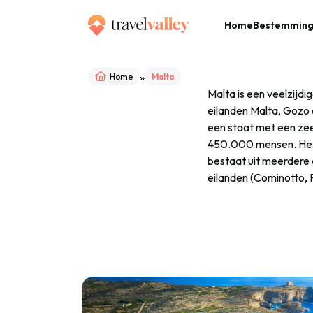
Home
Bestemmin
»
Home
Malta
Malta is een veelzijd
eilanden Malta, Gozo
een staat met een zee
450.000 mensen. Het 
bestaat uit meerdere
eilanden (Cominotto, F