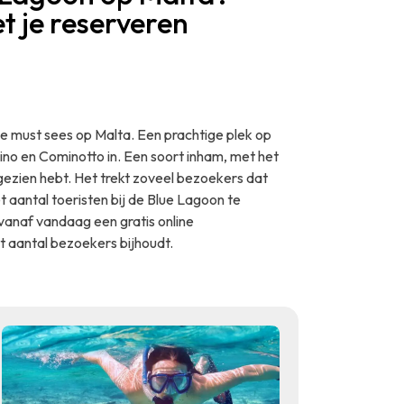
t je reserveren
e must sees op Malta. Een prachtige plek op
no en Cominotto in. Een soort inham, met het
 gezien hebt. Het trekt zoveel bezoekers dat
 aantal toeristen bij de Blue Lagoon te
vanaf vandaag een gratis online
 aantal bezoekers bijhoudt.