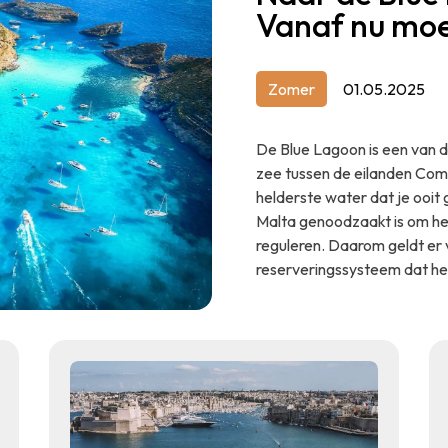
Vanaf nu moe
Zomer
01.05.2025
De Blue Lagoon is een van d
zee tussen de eilanden Comi
helderste water dat je ooit
Malta genoodzaakt is om het
reguleren. Daarom geldt er 
reserveringssysteem dat het