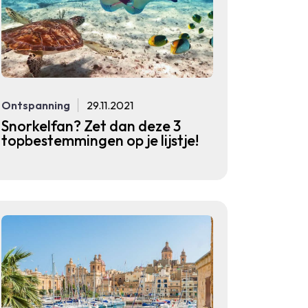
Ontspanning
29.11.2021
Snorkelfan? Zet dan deze 3
topbestemmingen op je lijstje!