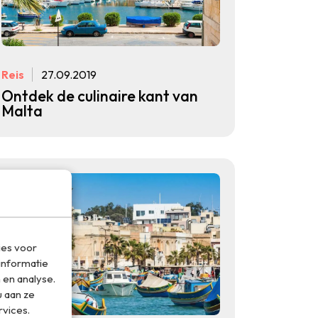
Reis
27.09.2019
Ontdek de culinaire kant van
Malta
ies voor
informatie
 en analyse.
 aan ze
rvices.