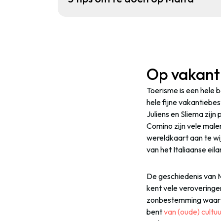
Op vakant
Toerisme is een hele b
hele fijne vakantieb
Juliens en Sliema zijn
Comino zijn vele male
wereldkaart aan te wi
van het Italiaanse eila
De geschiedenis van M
kent vele veroveringe
zonbestemming waar je 
bent
van (oude) cultuu