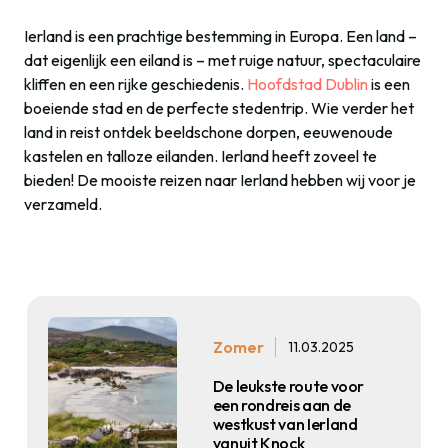
Ierland is een prachtige bestemming in Europa. Een land –
dat eigenlijk een eiland is – met ruige natuur, spectaculaire
kliffen en een rijke geschiedenis.
Hoofdstad Dublin
is een
boeiende stad en de perfecte stedentrip. Wie verder het
land in reist ontdek beeldschone dorpen, eeuwenoude
kastelen en talloze eilanden. Ierland heeft zoveel te
bieden! De mooiste reizen naar Ierland hebben wij voor je
verzameld.
Zomer
11.03.2025
De leukste route voor
een rondreis aan de
westkust van Ierland
vanuit Knock