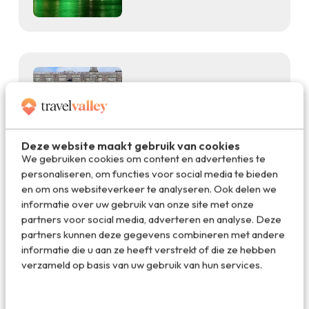
Stedentrips
02.12.2023
Cork tips: dit zijn de 7
leukste dingen om te doen
Deze website maakt gebruik van cookies
We gebruiken cookies om content en advertenties te
personaliseren, om functies voor social media te bieden
en om ons websiteverkeer te analyseren. Ook delen we
informatie over uw gebruik van onze site met onze
partners voor social media, adverteren en analyse. Deze
partners kunnen deze gegevens combineren met andere
Natuur
informatie die u aan ze heeft verstrekt of die ze hebben
24.11.2023
verzameld op basis van uw gebruik van hun services.
De 9 mooiste stops tijdens
een roadtrip in Zuidwest-
Ierland vanuit Cork