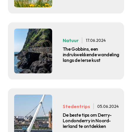
Natuur
17.06.2024
The Gobbins, een
indrukwekkende wandeling
langs de Ierse kust
Stedentrips
05.06.2024
De beste tips om Derry-
Londonderry in Noord-
Ierland te ontdekken