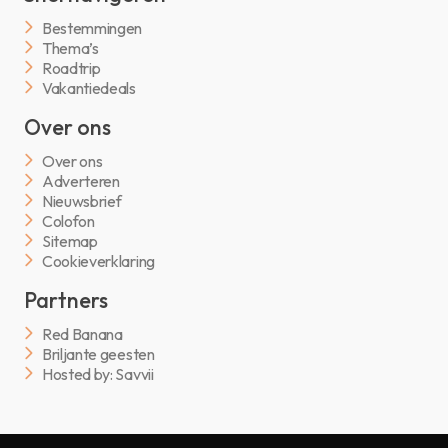
Bestemmingen
Thema’s
Roadtrip
Vakantiedeals
Over ons
Over ons
Adverteren
Nieuwsbrief
Colofon
Sitemap
Cookieverklaring
Partners
Red Banana
Briljante geesten
Hosted by: Savvii