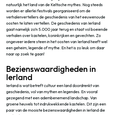
natuurlijk het land van de Keltische mythes. Nog steeds
worden er allerlei festivals georganiseerd om de
verhalenvertellers de geschiedenis van het eeuwenoude
oosten te laten vertellen. De geschiedenis van Ierland
gaat namelijk zo’n 5.000 jaar terug en staat vol boeiende
verhalen over kastelen, koninkrijken en gevechten. Zo
ongeveer iedere steen in het oosten van Ierland heeft wel
een geheim, legende of mythe. En het is zo leuk om daar
naar op zoek te gaan!
Bezienswaardigheden in
Ierland
Ierland is wat betreft cultuur een land doordrenkt van
geschiedenis, vol van mythen en legendes. En vooral
gezegend met een adembenemend landschap. Van
groene heuvels tot indrukwekkende kastelen. Dit zijn een
paar van de mooiste bezienswaardigheden in Ierland die