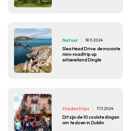
Natuur
18.11.2024
Slea Head Drive: de mooiste
mini-roadtrip op
schiereiland Dingle
Stedentrips
11.11.2024
Dit zijn de 10 coolste dingen
om te doen in Dublin