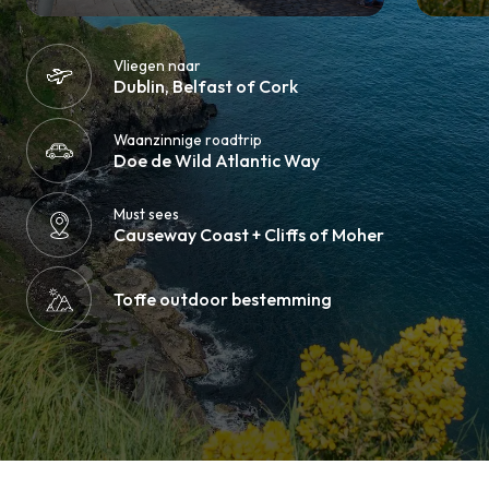
Vliegen naar
Dublin, Belfast of Cork
Waanzinnige roadtrip
Doe de Wild Atlantic Way
Must sees
Causeway Coast + Cliffs of Moher
Toffe outdoor bestemming