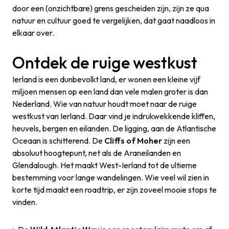
door een (onzichtbare) grens gescheiden zijn, zijn ze qua
natuur en cultuur goed te vergelijken, dat gaat naadloos in
elkaar over.
Ontdek de ruige westkust
Ierland is een dunbevolkt land, er wonen een kleine vijf
miljoen mensen op een land dan vele malen groter is dan
Nederland. Wie van natuur houdt moet naar de ruige
westkust van Ierland. Daar vind je indrukwekkende kliffen,
heuvels, bergen en eilanden. De ligging, aan de Atlantische
Oceaan is schitterend. De
Cliffs of Moher
zijn een
absoluut hoogtepunt, net als de Araneilanden en
Glendalough. Het maakt West-Ierland tot de ultieme
bestemming voor lange wandelingen. Wie veel wil zien in
korte tijd maakt een roadtrip, er zijn zoveel mooie stops te
vinden.