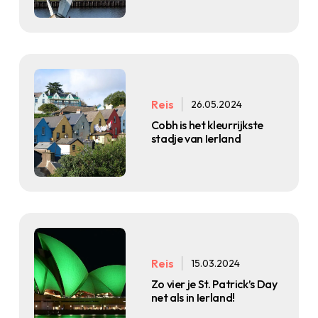
Reis
26.05.2024
Cobh is het kleurrijkste
stadje van Ierland
Reis
15.03.2024
Zo vier je St. Patrick’s Day
net als in Ierland!