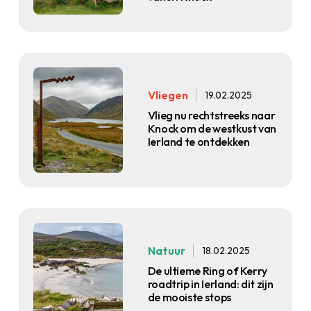
Vliegen
19.02.2025
Vlieg nu rechtstreeks naar
Knock om de westkust van
Ierland te ontdekken
Natuur
18.02.2025
De ultieme Ring of Kerry
roadtrip in Ierland: dit zijn
de mooiste stops