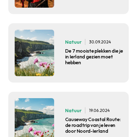
Natuur
30.09.2024
De 7 mooiste plekken die je
in Ierland gezien moet
hebben
Natuur
19.06.2024
Causeway Coastal Route:
de roadtrip van je leven
door Noord-Ierland