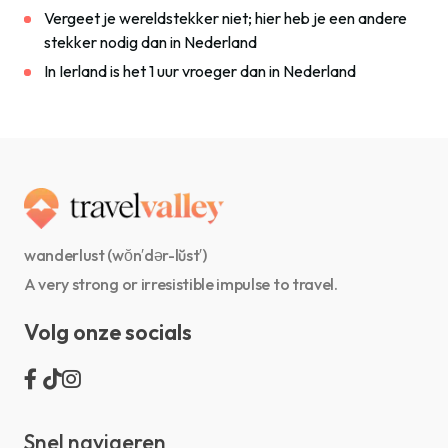
Vergeet je wereldstekker niet; hier heb je een andere
stekker nodig dan in Nederland
In Ierland is het 1 uur vroeger dan in Nederland
wanderlust (wŏn′dər-lŭst′)
A very strong or irresistible impulse to travel.
Volg onze socials
Snel navigeren