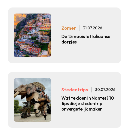
Zomer
31.07.2026
De 15 mooiste Italiaanse
dorpjes
Stedentrips
30.07.2026
Wat te doen in Nantes? 10
tips die je stedentrip
onvergetelijk maken