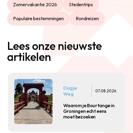
Zomervakantie 2026
Stedentrips
Populaire bestemmingen
Rondreizen
Lees onze nieuwste
artikelen
Dagje
07.08.2026
Weg
Waarom je Bourtange in
Groningen echt eens
moet bezoeken