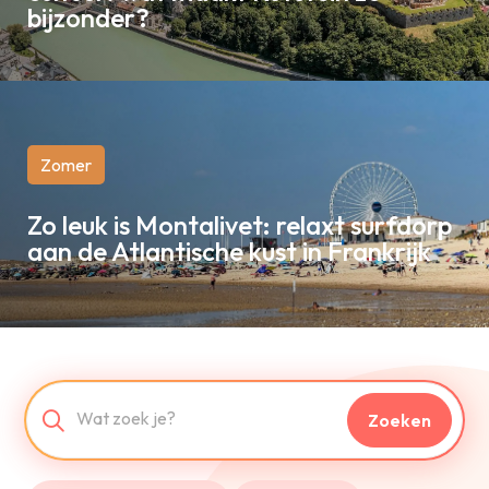
bijzonder?
Zomer
Zo leuk is Montalivet: relaxt surfdorp
aan de Atlantische kust in Frankrijk
Zoeken