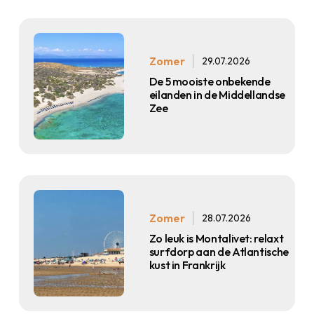
Zomer
29.07.2026
De 5 mooiste onbekende
eilanden in de Middellandse
Zee
Zomer
28.07.2026
Zo leuk is Montalivet: relaxt
surfdorp aan de Atlantische
kust in Frankrijk