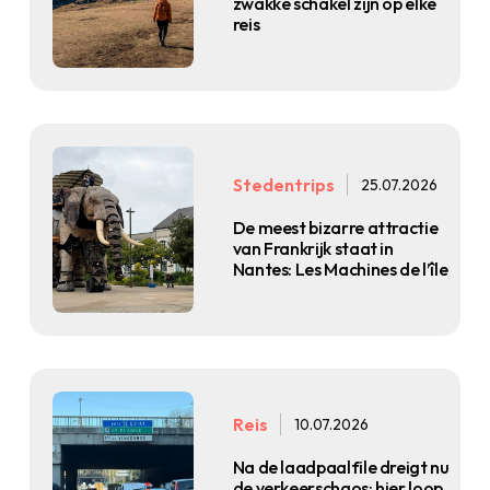
zwakke schakel zijn op elke
reis
Stedentrips
25.07.2026
De meest bizarre attractie
van Frankrijk staat in
Nantes: Les Machines de l’île
Reis
10.07.2026
Na de laadpaalfile dreigt nu
de verkeerschaos: hier loop