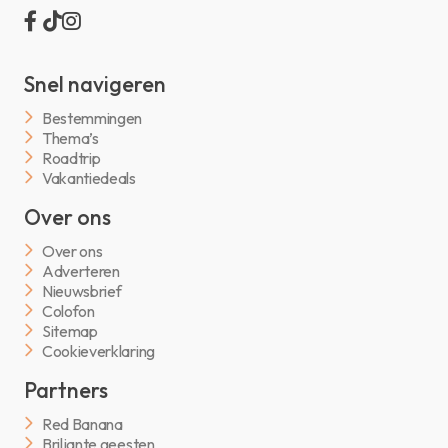
Snel navigeren
Bestemmingen
Thema’s
Roadtrip
Vakantiedeals
Over ons
Over ons
Adverteren
Nieuwsbrief
Colofon
Sitemap
Cookieverklaring
Partners
Red Banana
Briljante geesten