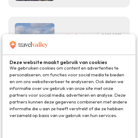
Stedentrips
09.12.2018
De zeven leukste en
verrassendste plekjes van
Brooklyn
Deze website maakt gebruik van cookies
We gebruiken cookies om content en advertenties te
personaliseren, om functies voor social media te bieden
en om ons websiteverkeer te analyseren. Ook delen we
informatie over uw gebruik van onze site met onze
partners voor social media, adverteren en analyse. Deze
partners kunnen deze gegevens combineren met andere
Stedentrips
06.12.2018
informatie die u aan ze heeft verstrekt of die ze hebben
Wie in Brooklyn is geweest
verzameld op basis van uw gebruik van hun services.
wil nooit meer naar
Manhattan