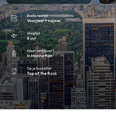
Beste reistijd
Voorjaar + najaar
Vliegtijd
8 uur
Waar verblijven?
In Manhattan
Op je bucketlist
Top of the Rock