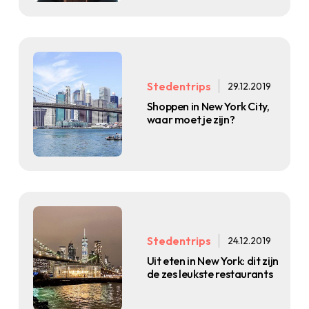
Stedentrips
29.12.2019
Shoppen in New York City,
waar moet je zijn?
Stedentrips
24.12.2019
Uit eten in New York: dit zijn
de zes leukste restaurants