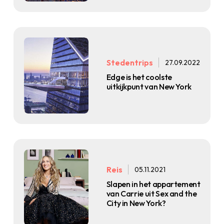
Stedentrips
27.09.2022
Edge is het coolste
uitkijkpunt van New York
Reis
05.11.2021
Slapen in het appartement
van Carrie uit Sex and the
City in New York?