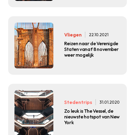
Vliegen
22.10.2021
Reizen naar de Verenigde
Staten vanaf 8 november
weer mogelijk
Stedentrips
31.01.2020
Zo leuk is The Vessel, de
nieuwste hotspot van New
York