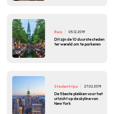
Reis
05.12.2019
Dit zijn de 10 duurste steden
ter wereld om te parkeren
Stedentrips
27.02.2019
De 5 beste plekken voor het
uitzicht op de skyline van
New York