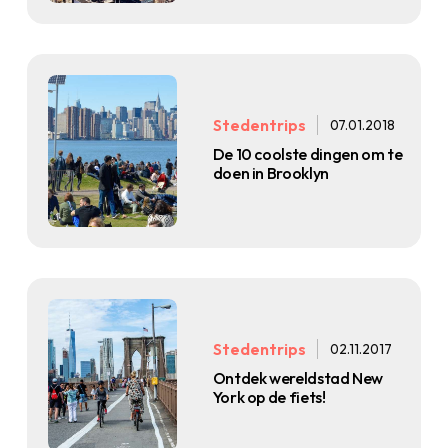
Stedentrips
07.01.2018
De 10 coolste dingen om te
doen in Brooklyn
Stedentrips
02.11.2017
Ontdek wereldstad New
York op de fiets!