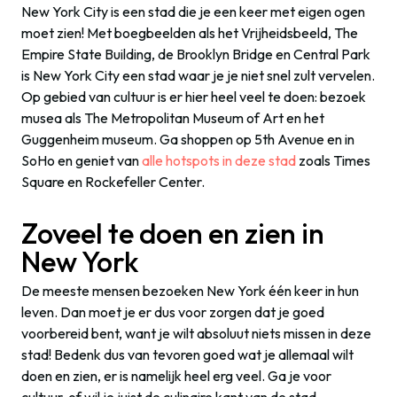
New York City is een stad die je een keer met eigen ogen
moet zien! Met boegbeelden als het Vrijheidsbeeld, The
Empire State Building, de Brooklyn Bridge en Central Park
is New York City een stad waar je je niet snel zult vervelen.
Op gebied van cultuur is er hier heel veel te doen: bezoek
musea als The Metropolitan Museum of Art en het
Guggenheim museum. Ga shoppen op 5th Avenue en in
SoHo en geniet van
alle hotspots in deze stad
zoals Times
Square en Rockefeller Center.
Zoveel te doen en zien in
New York
De meeste mensen bezoeken New York één keer in hun
leven. Dan moet je er dus voor zorgen dat je goed
voorbereid bent, want je wilt absoluut niets missen in deze
stad! Bedenk dus van tevoren goed wat je allemaal wilt
doen en zien, er is namelijk heel erg veel. Ga je voor