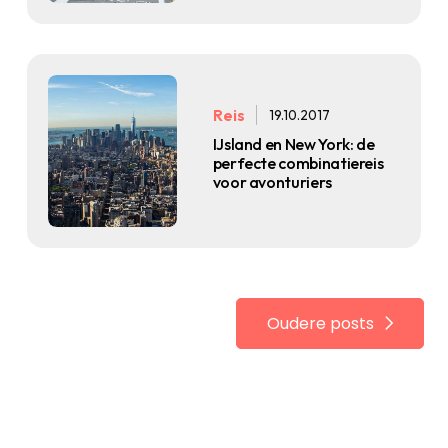
Reis
19.10.2017
IJsland en New York: de
perfecte combinatiereis
voor avonturiers
Oudere posts