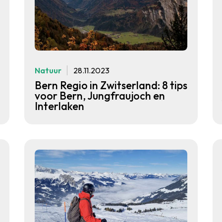
Natuur
28.11.2023
Bern Regio in Zwitserland: 8 tips
voor Bern, Jungfraujoch en
Interlaken