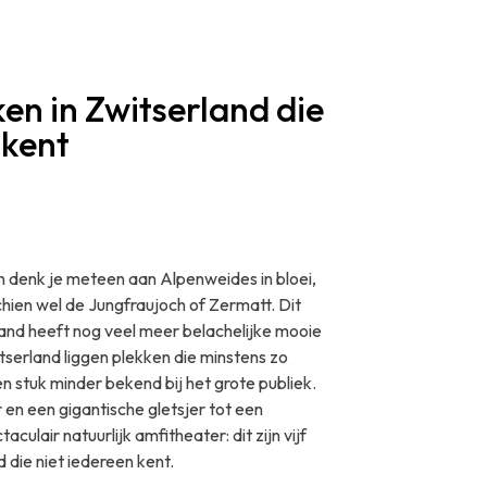
en in Zwitserland die
 kent
n denk je meteen aan Alpenweides in bloei,
chien wel de Jungfraujoch of Zermatt. Dit
and heeft nog veel meer belachelijke mooie
tserland liggen plekken die minstens zo
n stuk minder bekend bij het grote publiek.
en een gigantische gletsjer tot een
aculair natuurlijk amfitheater: dit zijn vijf
 die niet iedereen kent.