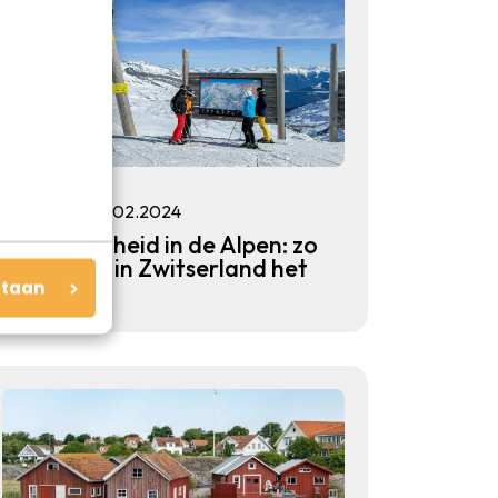
Winter
29.02.2024
Duurzaamheid in de Alpen: zo
pakt Laax in Zwitserland het
staan
aan