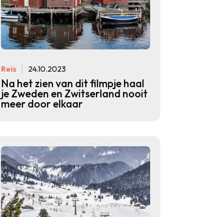
Reis
24.10.2023
Na het zien van dit filmpje haal
je Zweden en Zwitserland nooit
meer door elkaar