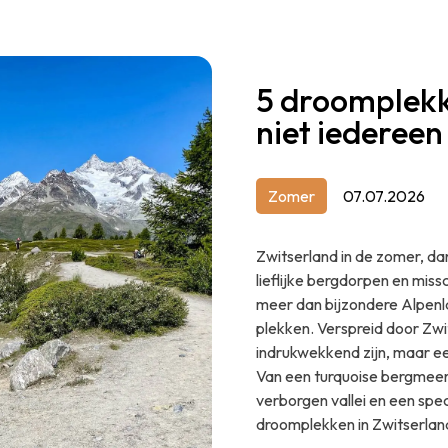
5 droomplekk
niet iedereen
Zomer
07.07.2026
Zwitserland in de zomer, da
lieflijke bergdorpen en miss
meer dan bijzondere Alpenl
plekken. Verspreid door Zwi
indrukwekkend zijn, maar ee
Van een turquoise bergmeer 
verborgen vallei en een spect
droomplekken in Zwitserland