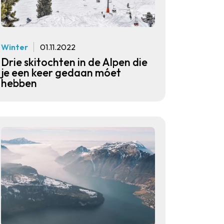
Winter
01.11.2022
Drie skitochten in de Alpen die
je een keer gedaan móet
hebben