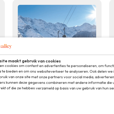
ite maakt gebruik van cookies
n cookies om content en advertenties te personaliseren, om funct
Winter
19.12.2024
a te bieden en om ons websiteverkeer te analyseren. Ook delen we 
Zwitserland heeft nu de steilste
ruik van onze site met onze partners voor social media, adverteren
kabelbaan ter wereld
ers kunnen deze gegevens combineren met andere informatie die u
rekt of die ze hebben verzameld op basis van uw gebruik van hun se