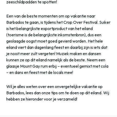
zeeschildpadden te spotten!
Een van de beste momenten om op vakantie naar
Barbados te gaan, is tijdens het Crop Over Festival. Suiker
is het belangrijkste exportproduct van het eiland
(toerisme is de belangrijkste inkomstenbron), dus een
geslaagde oogst moet goed gevierd worden. Het hele
eiland viert dan dagenlang feest en daarbij zijn is iets dat
je nooit meer zult vergeten! Muziek maken en dansen
kunnen ze op dit eiland namelijk als de beste. Neem een
glaasje Mount Gay rum erbij – eventueel gemixt met cola
– en dans en feest met de locals mee!
Wil je alles weten over een onvergetelijke vakantie op
Barbados, lees dan onze tips om te doen op dit eiland. Wij
hebben ze hieronder voor je verzameld!