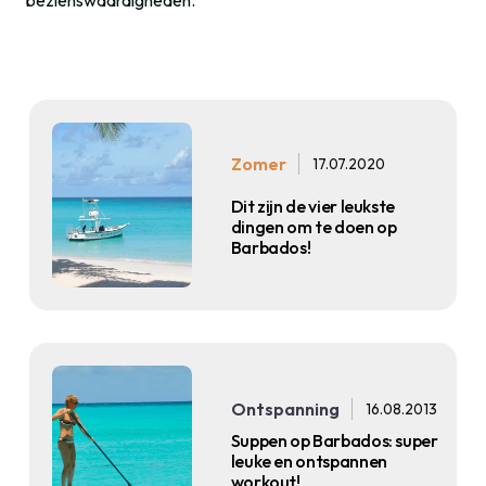
bezienswaardigheden.
Zomer
17.07.2020
Dit zijn de vier leukste
dingen om te doen op
Barbados!
Ontspanning
16.08.2013
Suppen op Barbados: super
leuke en ontspannen
workout!