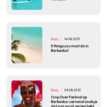
Reis
14.08.2013
5 things you must do in
Barbados!
Reis
09.08.2013
Crop Over Festival op
Barbados: carnaval zoals je
dat nog nooit gezien hebt