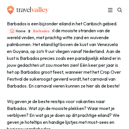
Barbados is een bijzonder eiland in het Caribisch gebied.
Hier ga je misschien wel de mooiste stranden van de
»
Home
Barbados
wereld vinden, met prachtig witte zand en wuivende
palmbomen. Het eiland ligt boven de kust van Venezuela
en Guyana, op zo’n 9 uur vliegen vanaf Nederland. Aan de
kust is Barbados precies zoals een paradijselijk eiland er in
jouw gedachten uit zou moeten zien! Eén keer per jaar is
het op Barbados groot feest, wanneer met het Crop Over
Festival de suikeroogst gevierd wordt, het carnaval van
Barbados. En carnaval vieren kunnen ze hier als de beste!
Wij geven je de beste reistips voor vakanties naar
Barbados. Wat zijn de mooiste plekken? Waar moet je
verblijven? En wat ga je doen op dit prachtige eiland? We
geven je hoteltips en handige lijstjes met must-sees en