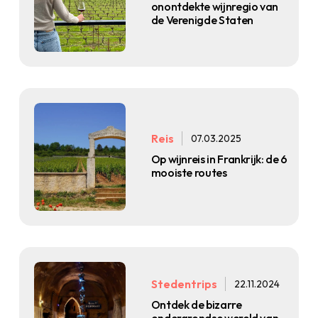
onontdekte wijnregio van
de Verenigde Staten
Reis
07.03.2025
Op wijnreis in Frankrijk: de 6
mooiste routes
Stedentrips
22.11.2024
Ontdek de bizarre
ondergrondse wereld van