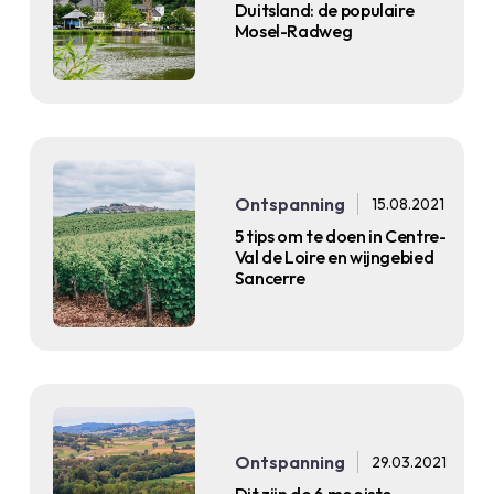
Duitsland: de populaire
Mosel-Radweg
Ontspanning
15.08.2021
5 tips om te doen in Centre-
Val de Loire en wijngebied
Sancerre
Ontspanning
29.03.2021
Dit zijn de 6 mooiste