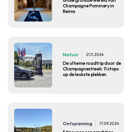
Champagne Pommery in
Reims
Natuur
21.11.2024
De ultieme roadtrip door de
Champagnestreek: 11 stops
op de leukste plekken
Ontspanning
17.09.2024
5 tips voor een prachtige