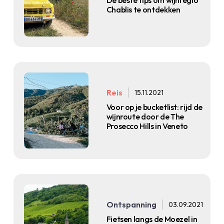
Chablis te ontdekken
Reis
15.11.2021
Voor op je bucketlist: rijd de
wijnroute door de The
Prosecco Hills in Veneto
Ontspanning
03.09.2021
Fietsen langs de Moezel in