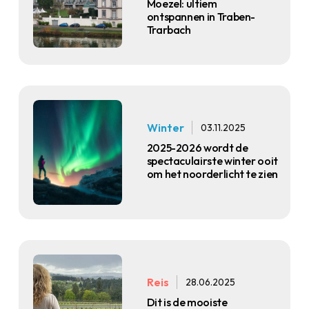
Moezel: ultiem
ontspannen in Traben-
Trarbach
Winter
03.11.2025
2025-2026 wordt de
spectaculairste winter ooit
om het noorderlicht te zien
Reis
28.06.2025
Dit is de mooiste