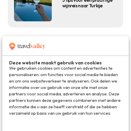
wijnreis naar Turkije
Ontspanning
01.06.2024
Deze website maakt gebruik van cookies
Dit is waarom je wijn moet
proeven in Châteauneuf-
We gebruiken cookies om content en advertenties te
du-Pape
personaliseren, om functies voor social media te bieden
en om ons websiteverkeer te analyseren. Ook delen we
informatie over uw gebruik van onze site met onze
partners voor social media, adverteren en analyse. Deze
partners kunnen deze gegevens combineren met andere
informatie die u aan ze heeft verstrekt of die ze hebben
verzameld op basis van uw gebruik van hun services.
Reis
20.11.2023
De ultieme wijnroute door