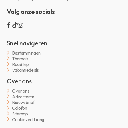
Volg onze socials
Snel navigeren
Bestemmingen
Thema’s
Roadtrip
Vakantiedeals
Over ons
Over ons
Adverteren
Nieuwsbrief
Colofon
Sitemap
Cookieverklaring