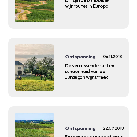
wijnroutes in Europa
Ontspanning
06.11.2018
De verrassende rust en
schoonheid van de
Jurançon wijnstreek
Ontspanning
22.09.2018
5 redenen voor een wijnreis