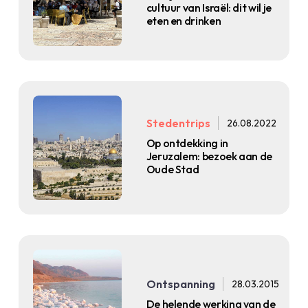
cultuur van Israël: dit wil je
eten en drinken
Stedentrips
26.08.2022
Op ontdekking in
Jeruzalem: bezoek aan de
Oude Stad
Ontspanning
28.03.2015
De helende werking van de