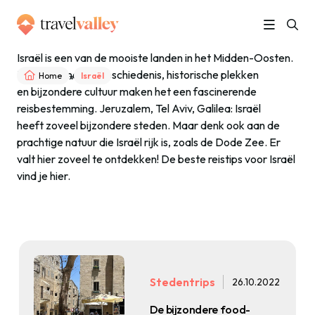
Israël is een van de mooiste landen in het Midden-Oosten.
De eeuwenoude geschiedenis, historische plekken
»
Home
Israël
en bijzondere cultuur maken het een fascinerende
reisbestemming. Jeruzalem, Tel Aviv, Galilea: Israël
heeft zoveel bijzondere steden. Maar denk ook aan de
prachtige natuur die Israël rijk is, zoals de Dode Zee. Er
valt hier zoveel te ontdekken! De beste reistips voor Israël
vind je hier.
Stedentrips
26.10.2022
De bijzondere food-