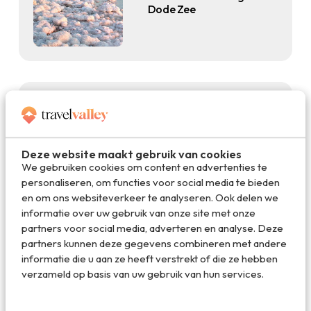
Dode Zee
Natuur
22.04.2014
Zon, zee, strand en natuur in
Deze website maakt gebruik van cookies
Israël!
We gebruiken cookies om content en advertenties te
personaliseren, om functies voor social media te bieden
en om ons websiteverkeer te analyseren. Ook delen we
informatie over uw gebruik van onze site met onze
partners voor social media, adverteren en analyse. Deze
partners kunnen deze gegevens combineren met andere
informatie die u aan ze heeft verstrekt of die ze hebben
verzameld op basis van uw gebruik van hun services.
Reis
06.04.2014
Culinaire roadtrip door