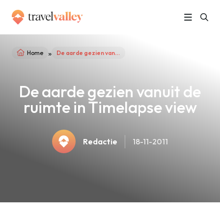
»
Home
De aarde gezien vanuit de ruimte in Timelapse view
De aarde gezien vanuit de
ruimte in Timelapse view
Redactie
18-11-2011