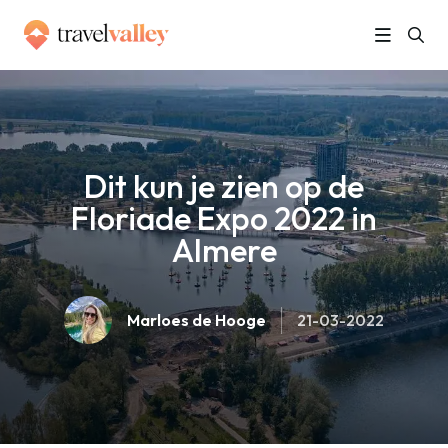
»
Home
Dit kun je zien op de Floriade Expo 2022 in Almere
Dit kun je zien op de
Floriade Expo 2022 in
Almere
Marloes de Hooge
21-03-2022