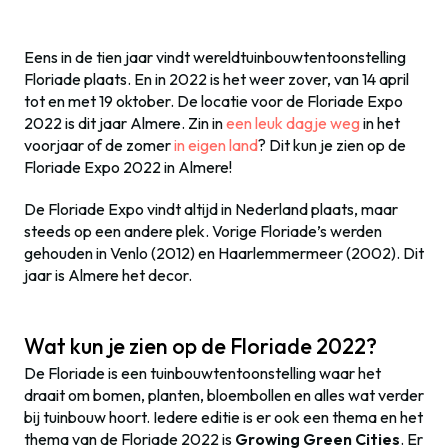
Eens in de tien jaar vindt wereldtuinbouwtentoonstelling
Floriade plaats. En in 2022 is het weer zover, van 14 april
tot en met 19 oktober. De locatie voor de Floriade Expo
2022 is dit jaar Almere. Zin in
een leuk dagje weg
in het
voorjaar of de zomer
in eigen land
? Dit kun je zien op de
Floriade Expo 2022 in Almere!
De Floriade Expo vindt altijd in Nederland plaats, maar
steeds op een andere plek. Vorige Floriade’s werden
gehouden in Venlo (2012) en Haarlemmermeer (2002). Dit
jaar is Almere het decor.
Wat kun je zien op de Floriade 2022?
De Floriade is een tuinbouwtentoonstelling waar het
draait om bomen, planten, bloembollen en alles wat verder
bij tuinbouw hoort. Iedere editie is er ook een thema en het
thema van de Floriade 2022 is
Growing Green Cities
. Er