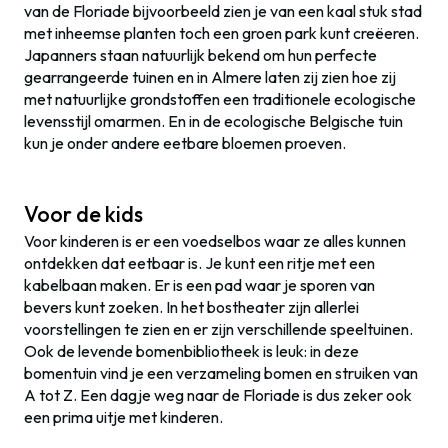
van de Floriade bijvoorbeeld zien je van een kaal stuk stad
met inheemse planten toch een groen park kunt creëeren.
Japanners staan natuurlijk bekend om hun perfecte
gearrangeerde tuinen en in Almere laten zij zien hoe zij
met natuurlijke grondstoffen een traditionele ecologische
levensstijl omarmen. En in de ecologische Belgische tuin
kun je onder andere eetbare bloemen proeven.
Voor de kids
Voor kinderen is er een voedselbos waar ze alles kunnen
ontdekken dat eetbaar is. Je kunt een ritje met een
kabelbaan maken. Er is een pad waar je sporen van
bevers kunt zoeken. In het bostheater zijn allerlei
voorstellingen te zien en er zijn verschillende speeltuinen.
Ook de levende bomenbibliotheek is leuk: in deze
bomentuin vind je een verzameling bomen en struiken van
A tot Z. Een dagje weg naar de Floriade is dus zeker ook
een prima uitje met kinderen.