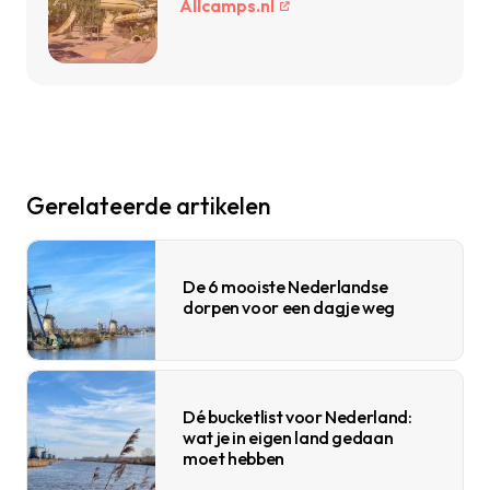
Allcamps.nl
Gerelateerde artikelen
De 6 mooiste Nederlandse
dorpen voor een dagje weg
Dé bucketlist voor Nederland:
wat je in eigen land gedaan
moet hebben