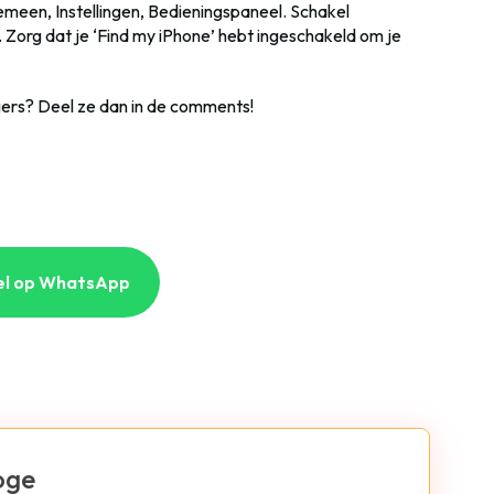
gemeen, Instellingen, Bedieningspaneel. Schakel
 Zorg dat je ‘Find my iPhone’ hebt ingeschakeld om je
igers? Deel ze dan in de comments!
el op WhatsApp
oge