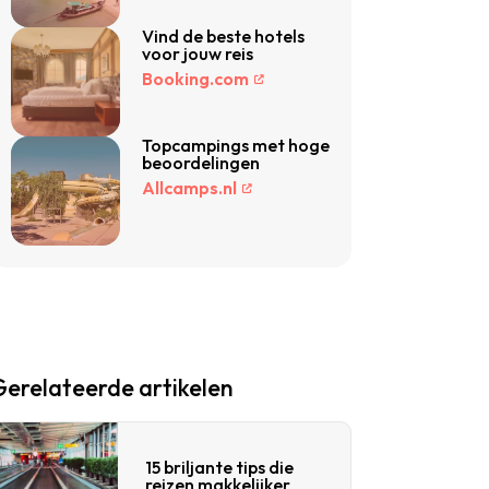
Vind de beste hotels
voor jouw reis
Booking.com
Topcampings met hoge
beoordelingen
Allcamps.nl
Gerelateerde artikelen
15 briljante tips die
reizen makkelijker