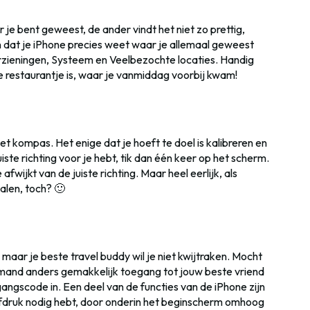
r je bent geweest, de ander vindt het niet zo prettig,
jn dat je iPhone precies weet waar je allemaal geweest
orzieningen, Systeem en Veelbezochte locaties. Handig
ke restaurantje is, waar je vanmiddag voorbij kwam!
et kompas. Het enige dat je hoeft te doel is kalibreren en
ste richting voor je hebt, tik dan één keer op het scherm.
fwijkt van de juiste richting. Maar heel eerlijk, als
walen, toch? 🙂
 maar je beste travel buddy wil je niet kwijtraken. Mocht
iemand anders gemakkelijk toegang tot jouw beste vriend
egangscode in. Een deel van de functies van de iPhone zijn
afdruk nodig hebt, door onderin het beginscherm omhoog