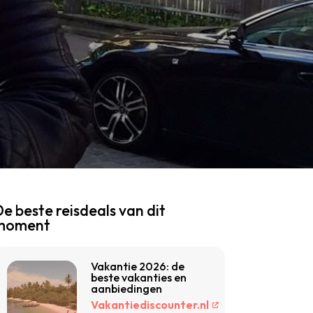
e beste reisdeals van dit
moment
Vakantie 2026: de
beste vakanties en
aanbiedingen
Vakantiediscounter.nl