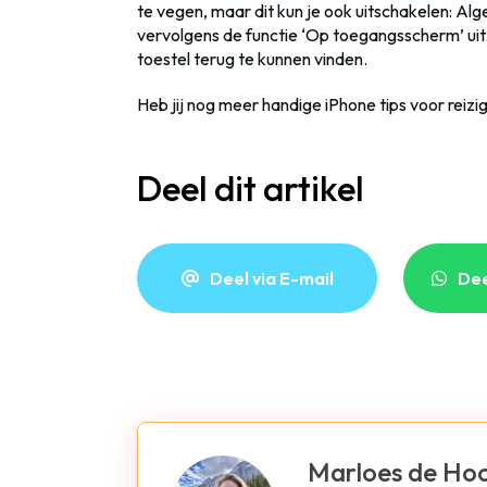
te vegen, maar dit kun je ook uitschakelen: Al
vervolgens de functie ‘Op toegangsscherm’ uit.
toestel terug te kunnen vinden.
Heb jij nog meer handige iPhone tips voor reiz
Deel dit artikel
Deel via E-mail
De
Marloes de Ho