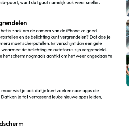
usb-poort, want dat gaat namelijk ook weer sneller.
rgrendelen
dus het is zaak om de camera van de iPhone zo goed
herpstellen en de belichting kunt vergrendelen? Dat doe je
mera moet scherpstellen. Er verschijnt dan een gele
 waarmee de belichting en autofocus zijn vergrendeld.
ot je het scherm nogmaals aantikt om het weer ongedaan te
 maar wist je ook dat je kunt zoeken naar apps die
? Dat kan je tot verrassend leuke nieuwe apps leiden,
ldscherm