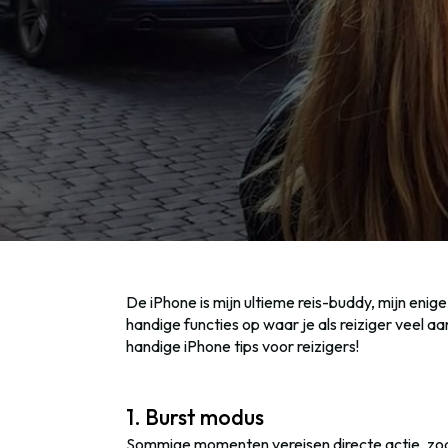
De iPhone is mijn ultieme reis-buddy, mijn eni
handige functies op waar je als reiziger veel 
handige iPhone tips voor reizigers!
1. Burst modus
Sommige momenten vereisen directe actie, zoals