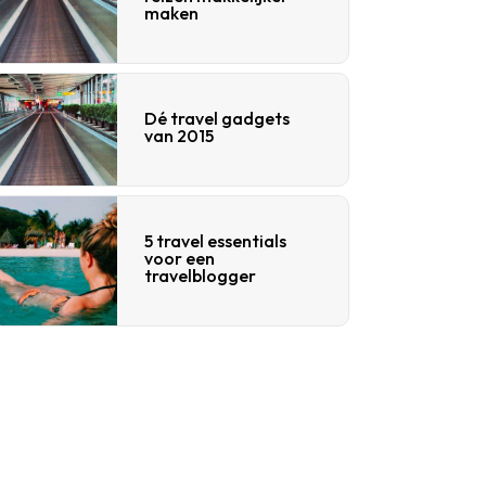
maken
Dé travel gadgets
van 2015
5 travel essentials
voor een
travelblogger