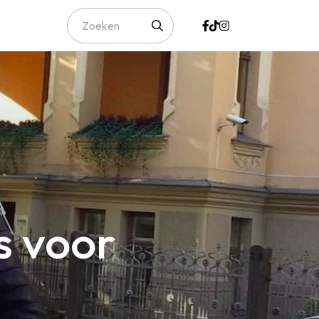
s voor