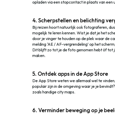
opladen via een stopcontact in plaats van een 
4. Scherpstellen en belichting ve
Bij reizen hoort natuurlijk ook fotograferen, 
mogelijk te leren kennen. Wist je dat je het sc
door je vinger te houden op de plek waar de ca
melding ‘AE / AF-vergrendeling’ op het scherm,
Dit blijft zo tot je de foto genomen hebt óf t
maken.
5. Ontdek apps in de App Store
De App Store weten we allemaal wel te vinden,
populair zijn in de omgeving waar je je bevindt
zoals handige city maps.
6. Verminder beweging op je bee