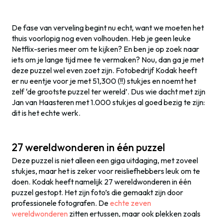
De fase van verveling begint nu echt, want we moeten het
thuis voorlopig nog even volhouden. Heb je geen leuke
Netflix-series meer om te kijken? En ben je op zoek naar
iets om je lange tijd mee te vermaken? Nou, dan ga je met
deze puzzel wel even zoet zijn. Fotobedrijf Kodak heeft
er nu eentje voor je met 51,300 (!!) stukjes en noemt het
zelf ‘de grootste puzzel ter wereld’. Dus wie dacht met zijn
Jan van Haasteren met 1.000 stukjes al goed bezig te zijn:
dit is het echte werk.
27 wereldwonderen in één puzzel
Deze puzzel is niet alleen een giga uitdaging, met zoveel
stukjes, maar het is zeker voor reisliefhebbers leuk om te
doen. Kodak heeft namelijk 27 wereldwonderen in één
puzzel gestopt. Het zijn foto’s die gemaakt zijn door
professionele fotografen. De
echte zeven
wereldwonderen
zitten ertussen, maar ook plekken zoals