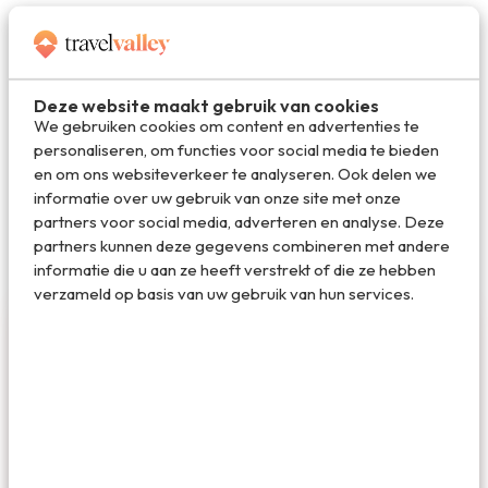
Deel via E-mail
Deze website maakt gebruik van cookies
We gebruiken cookies om content en advertenties te
personaliseren, om functies voor social media te bieden
Deel op WhatsApp
en om ons websiteverkeer te analyseren. Ook delen we
informatie over uw gebruik van onze site met onze
partners voor social media, adverteren en analyse. Deze
partners kunnen deze gegevens combineren met andere
informatie die u aan ze heeft verstrekt of die ze hebben
verzameld op basis van uw gebruik van hun services.
Marloes de Hooge