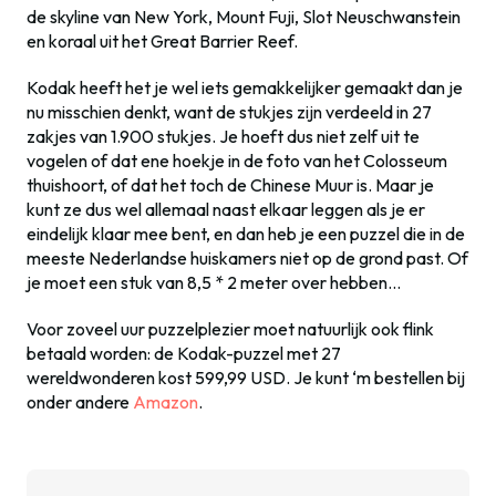
de skyline van New York, Mount Fuji, Slot Neuschwanstein
en koraal uit het Great Barrier Reef.
Kodak heeft het je wel iets gemakkelijker gemaakt dan je
nu misschien denkt, want de stukjes zijn verdeeld in 27
zakjes van 1.900 stukjes. Je hoeft dus niet zelf uit te
vogelen of dat ene hoekje in de foto van het Colosseum
thuishoort, of dat het toch de Chinese Muur is. Maar je
kunt ze dus wel allemaal naast elkaar leggen als je er
eindelijk klaar mee bent, en dan heb je een puzzel die in de
meeste Nederlandse huiskamers niet op de grond past. Of
je moet een stuk van 8,5 * 2 meter over hebben…
Voor zoveel uur puzzelplezier moet natuurlijk ook flink
betaald worden: de Kodak-puzzel met 27
wereldwonderen kost 599,99 USD. Je kunt ‘m bestellen bij
onder andere
Amazon
.