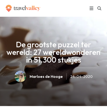
»
Home
De grootste puzzel ter wereld: 27 wereldwonderen in 51.300 stukjes
De grootste puzzel ter
wereld: 27 wereldwonderen
in 51.300 stukjes
Marloes de Hooge
24-04-2020