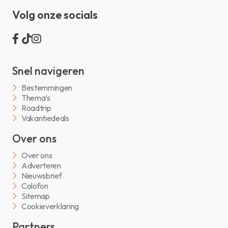
Volg onze socials
Snel navigeren
Bestemmingen
Thema’s
Roadtrip
Vakantiedeals
Over ons
Over ons
Adverteren
Nieuwsbrief
Colofon
Sitemap
Cookieverklaring
Partners