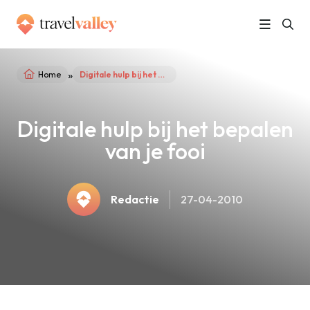
»
Home
Digitale hulp bij het bepalen van je fooi
Digitale hulp bij het bepalen
van je fooi
Redactie
27-04-2010