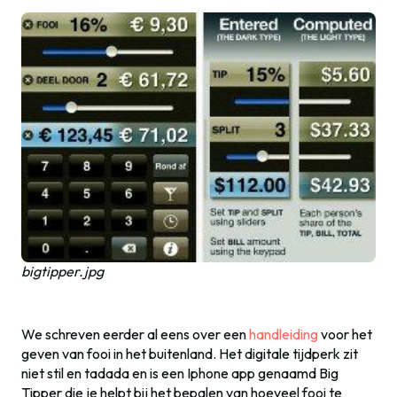
bigtipper.jpg
We schreven eerder al eens over een
handleiding
voor het
geven van fooi in het buitenland. Het digitale tijdperk zit
niet stil en tadada en is een Iphone app genaamd Big
Tipper die je helpt bij het bepalen van hoeveel fooi te