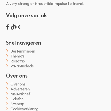
A very strong or irresistible impulse to travel.
Volg onze socials
Snel navigeren
Bestemmingen
Thema’s
Roadtrip
Vakantiedeals
Over ons
Over ons
Adverteren
Nieuwsbrief
Colofon
Sitemap
Cookieverklaring