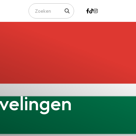
evelingen