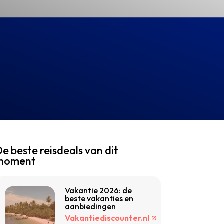
e beste reisdeals van dit
moment
Vakantie 2026: de
beste vakanties en
aanbiedingen
Vakantiediscounter.nl