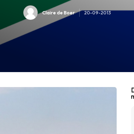
Claire de Boer
20-09-2013
D