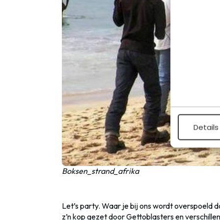
Details
Boksen_strand_afrika
Let’s party. Waar je bij ons wordt overspoeld d
z’n kop gezet door Gettoblasters en verschille