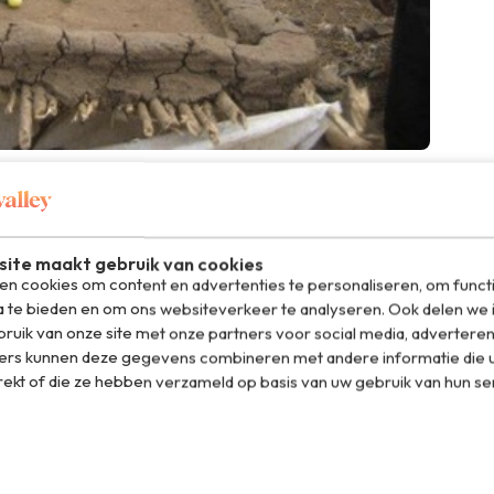
orp. Gemaakt van klei en bamboestokken.
ite maakt gebruik van cookies
n cookies om content en advertenties te personaliseren, om funct
a te bieden en om ons websiteverkeer te analyseren. Ook delen we 
ruik van onze site met onze partners voor social media, adverteren
ers kunnen deze gegevens combineren met andere informatie die u
rekt of die ze hebben verzameld op basis van uw gebruik van hun se