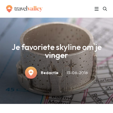
»
Home
Je favoriete skyline om je vinger
Je favoriete skyline om je
vinger
Redactie
13-06-2016