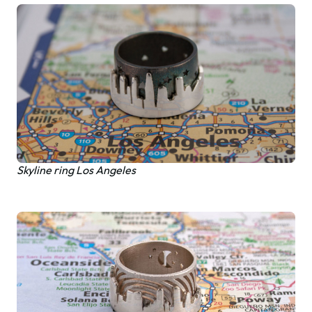
Skyline ring Los Angeles