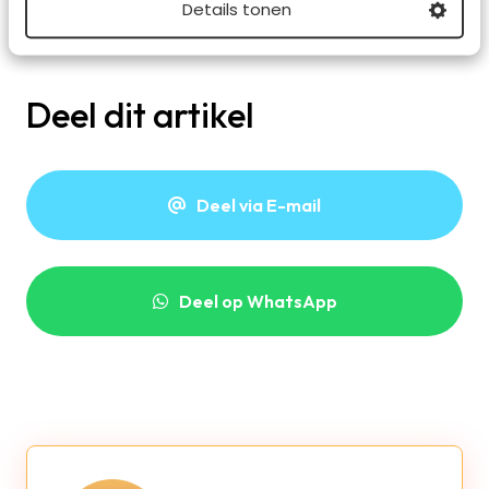
eigen handgemaakte ring klaar is. Bestellen kun je doen
Details tonen
via
de website
.
Deel dit artikel
Deel via E-mail
Deel op WhatsApp