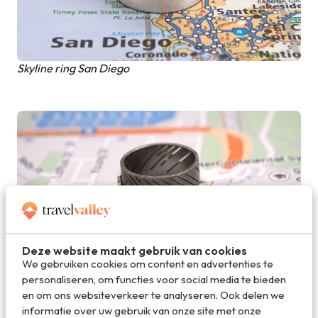
Skyline ring San Diego
Deze website maakt gebruik van cookies
We gebruiken cookies om content en advertenties te
personaliseren, om functies voor social media te bieden
Skyline ring Sydney
en om ons websiteverkeer te analyseren. Ook delen we
informatie over uw gebruik van onze site met onze