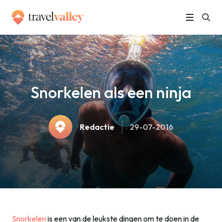
»
Home
Snorkelen als een ninja
Snorkelen als een ninja
Redactie
29-07-2016
Snorkelen
is een van de leukste dingen om te doen in de