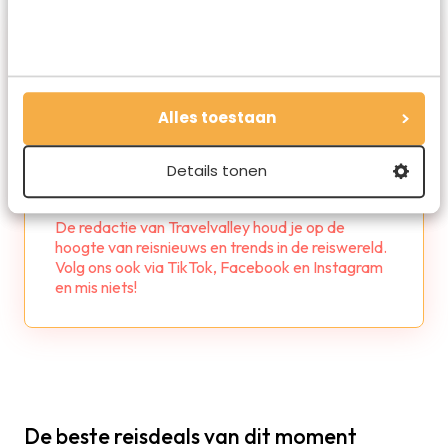
Alles toestaan
Details tonen
Redactie Travelvalley
De redactie van Travelvalley houd je op de
hoogte van reisnieuws en trends in de reiswereld.
Volg ons ook via TikTok, Facebook en Instagram
en mis niets!
De beste reisdeals van dit moment