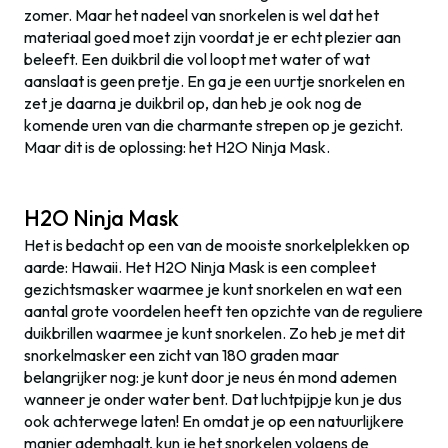
zomer. Maar het nadeel van snorkelen is wel dat het
materiaal goed moet zijn voordat je er echt plezier aan
beleeft. Een duikbril die vol loopt met water of wat
aanslaat is geen pretje. En ga je een uurtje snorkelen en
zet je daarna je duikbril op, dan heb je ook nog de
komende uren van die charmante strepen op je gezicht.
Maar dit is de oplossing: het H2O Ninja Mask.
H2O Ninja Mask
Het is bedacht op een van de mooiste snorkelplekken op
aarde: Hawaii. Het H2O Ninja Mask is een compleet
gezichtsmasker waarmee je kunt snorkelen en wat een
aantal grote voordelen heeft ten opzichte van de reguliere
duikbrillen waarmee je kunt snorkelen. Zo heb je met dit
snorkelmasker een zicht van 180 graden maar
belangrijker nog: je kunt door je neus én mond ademen
wanneer je onder water bent. Dat luchtpijpje kun je dus
ook achterwege laten! En omdat je op een natuurlijkere
manier ademhaalt, kun je het snorkelen volgens de