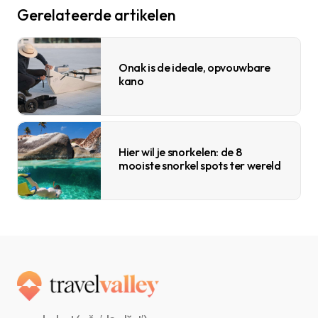
Gerelateerde artikelen
Onak is de ideale, opvouwbare
kano
Hier wil je snorkelen: de 8
mooiste snorkel spots ter wereld