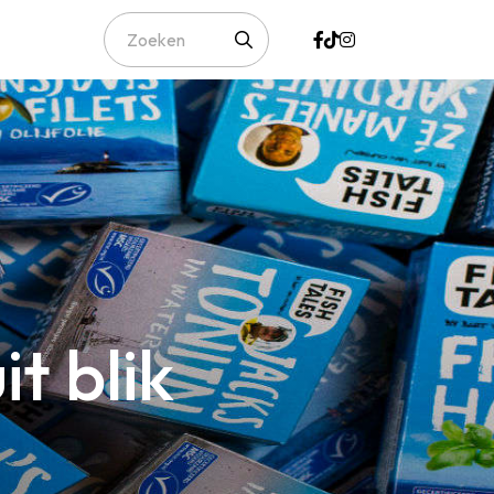
t blik