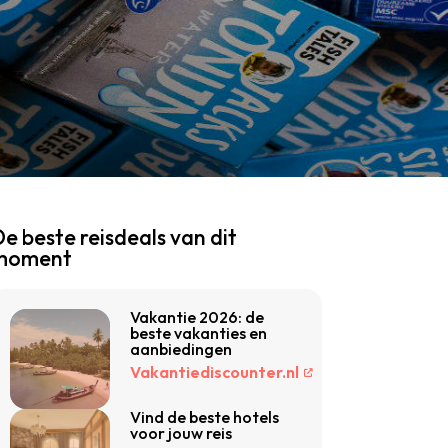
e beste reisdeals van dit
moment
Vakantie 2026: de
beste vakanties en
aanbiedingen
Vakantiediscounter.nl
Vind de beste hotels
voor jouw reis