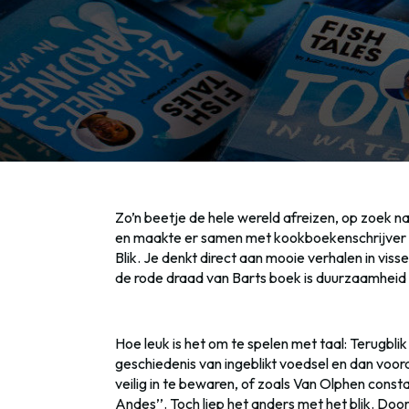
Zo’n beetje de hele wereld afreizen, op zoek 
en maakte er samen met kookboekenschrijver Ja
Blik. Je denkt direct aan mooie verhalen in viss
de rode draad van Barts boek is duurzaamheid en
Hoe leuk is het om te spelen met taal: Terugbl
geschiedenis van ingeblikt voedsel en dan voor
veilig in te bewaren, of zoals Van Olphen const
Andes’’. Toch liep het anders met het blik. Do