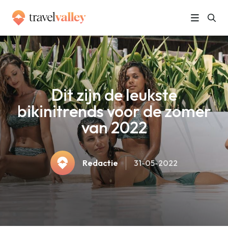
»
Home
Dit zijn de leukste bikinitrends voor de zomer van 2022
Dit zijn de leukste
bikinitrends voor de zomer
van 2022
Redactie
31-05-2022