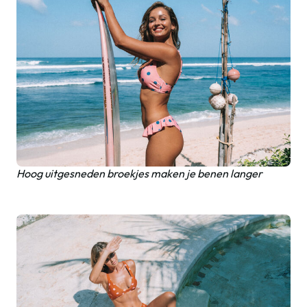
Hoog uitgesneden broekjes maken je benen langer