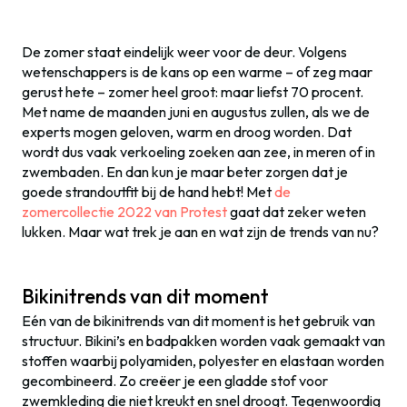
De zomer staat eindelijk weer voor de deur. Volgens
wetenschappers is de kans op een warme – of zeg maar
gerust hete – zomer heel groot: maar liefst 70 procent.
Met name de maanden juni en augustus zullen, als we de
experts mogen geloven, warm en droog worden. Dat
wordt dus vaak verkoeling zoeken aan zee, in meren of in
zwembaden. En dan kun je maar beter zorgen dat je
goede strandoutfit bij de hand hebt! Met
de
zomercollectie 2022 van Protest
gaat dat zeker weten
lukken. Maar wat trek je aan en wat zijn de trends van nu?
Bikinitrends van dit moment
Eén van de bikinitrends van dit moment is het gebruik van
structuur. Bikini’s en badpakken worden vaak gemaakt van
stoffen waarbij polyamiden, polyester en elastaan worden
gecombineerd. Zo creëer je een gladde stof voor
zwemkleding die niet kreukt en snel droogt. Tegenwoordig