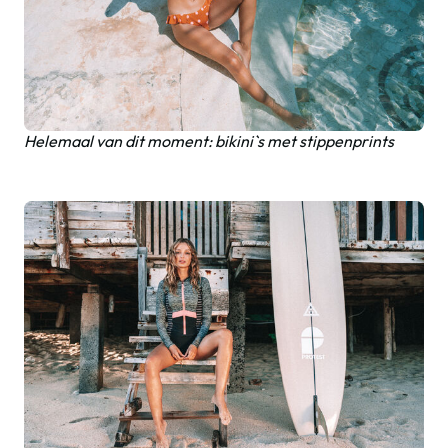
Helemaal van dit moment: bikini`s met stippenprints