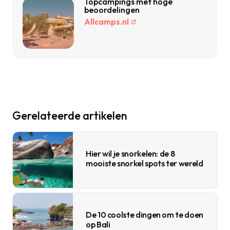
Topcampings met hoge
beoordelingen
Allcamps.nl
Gerelateerde artikelen
Hier wil je snorkelen: de 8
mooiste snorkel spots ter wereld
De 10 coolste dingen om te doen
op Bali