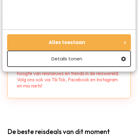
Alles toestaan
Redactie Travelvalley
Details tonen
De redactie van Travelvalley houd je op de
hoogte van reisnieuws en trends in de reiswereld.
Volg ons ook via TikTok, Facebook en Instagram
en mis niets!
De beste reisdeals van dit moment