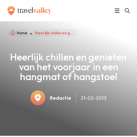
»
Home
Heerlijk chillen en genieten van het voorjaar in een hangmat of hangstoel
Heerlijk chillen en genieten
van het voorjaar in een
hangmat of hangstoel
Redactie
21-02-2013