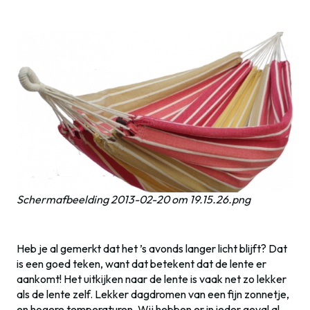
Schermafbeelding 2013-02-20 om 19.15.26.png
Heb je al gemerkt dat het ’s avonds langer licht blijft? Dat
is een goed teken, want dat betekent dat de lente er
aankomt! Het uitkijken naar de lente is vaak net zo lekker
als de lente zelf. Lekker dagdromen van een fijn zonnetje,
en hogere temperaturen. Wij hebben er in ieder geval al