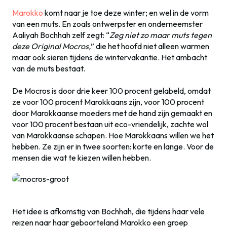
Marokko
komt naar je toe deze winter; en wel in de vorm
van een muts. En zoals ontwerpster en onderneemster
Aaliyah Bochhah zelf zegt: “
Zeg niet zo maar muts tegen
deze Original Mocros,
” die het hoofd niet alleen warmen
maar ook sieren tijdens de wintervakantie. Het ambacht
van de muts bestaat.
De Mocros is door drie keer 100 procent gelabeld, omdat
ze voor 100 procent Marokkaans zijn, voor 100 procent
door Marokkaanse moeders met de hand zijn gemaakt en
voor 100 procent bestaan uit eco-vriendelijk, zachte wol
van Marokkaanse schapen. Hoe Marokkaans willen we het
hebben. Ze zijn er in twee soorten: korte en lange. Voor de
mensen die wat te kiezen willen hebben.
Het idee is afkomstig van Bochhah, die tijdens haar vele
reizen naar haar geboorteland Marokko een groep