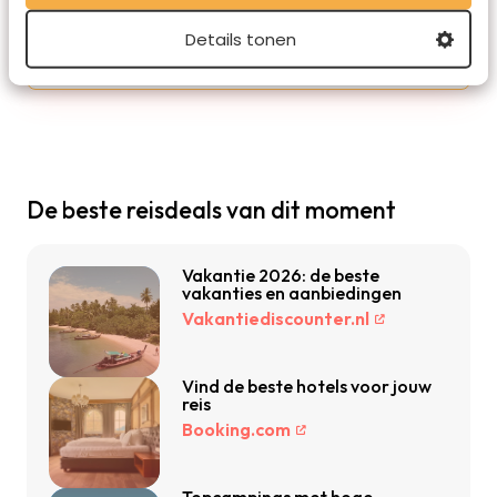
ijsduiken in Tignes. Voor Travelvalley.nl is de
vrijheid in het schrijven een genot, bijna net als
Details tonen
het reizen zelf.
De beste reisdeals van dit moment
Vakantie 2026: de beste
vakanties en aanbiedingen
Vakantiediscounter.nl
Vind de beste hotels voor jouw
reis
Booking.com