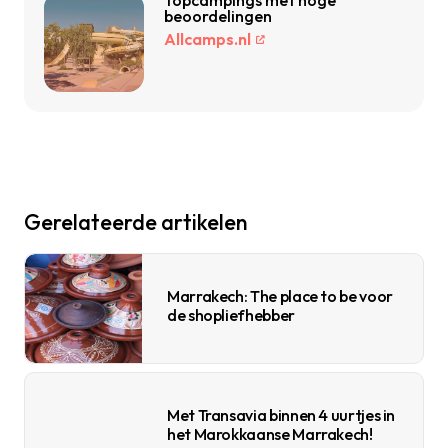
Topcampings met hoge
beoordelingen
Allcamps.nl
Gerelateerde artikelen
Marrakech: The place to be voor
de shopliefhebber
Met Transavia binnen 4 uurtjes in
het Marokkaanse Marrakech!