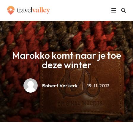
»
Home
Marokko komt naar je toe deze winter
Marokko komt naar je toe
deze winter
Robert Verkerk
19-11-2013