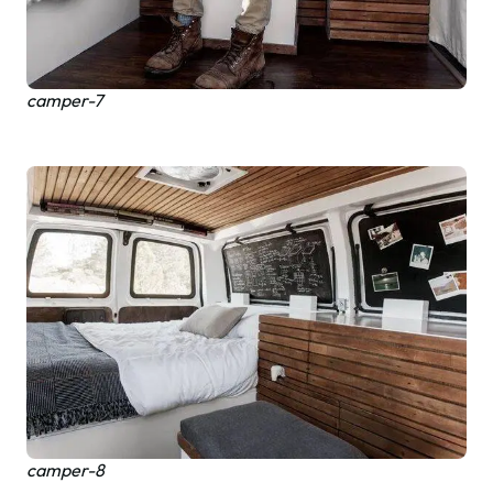
camper-7
camper-8