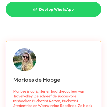
Deel op WhatsApp
Marloes de Hooge
Marloes is oprichter en hoofdredacteur van
Travelvalley. Ze schreef de succesvolle
reisboeken Bucketlist Reizen, Bucketlist
Stedentrips en Waanzinnige Roadtrips. Ze is gek