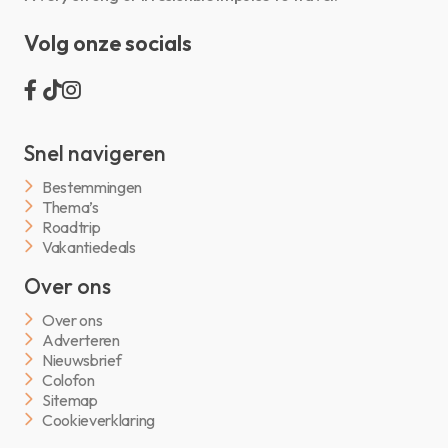
Volg onze socials
Snel navigeren
Bestemmingen
Thema’s
Roadtrip
Vakantiedeals
Over ons
Over ons
Adverteren
Nieuwsbrief
Colofon
Sitemap
Cookieverklaring