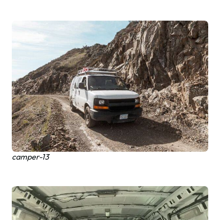
camper-13