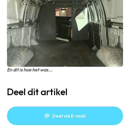
En dit is hoe het was...
Deel dit artikel
Deel via E-mail