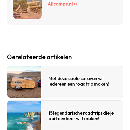
Allcamps.nl
Gerelateerde artikelen
Met deze coole caravan wil
iedereen een roadtrip maken!
15 legendarische roadtrips die je
ooit een keer wilt maken!