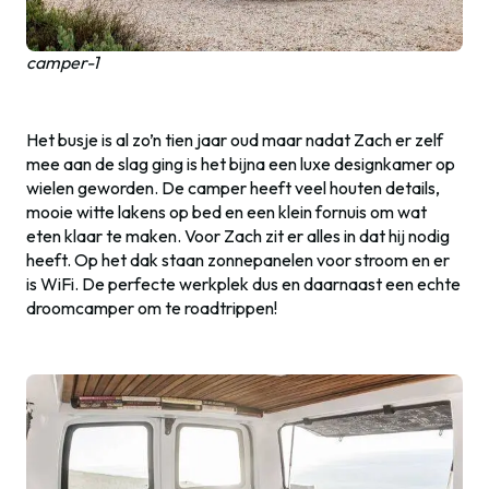
camper-1
Het busje is al zo’n tien jaar oud maar nadat Zach er zelf
mee aan de slag ging is het bijna een luxe designkamer op
wielen geworden. De camper heeft veel houten details,
mooie witte lakens op bed en een klein fornuis om wat
eten klaar te maken. Voor Zach zit er alles in dat hij nodig
heeft. Op het dak staan zonnepanelen voor stroom en er
is WiFi. De perfecte werkplek dus en daarnaast een echte
droomcamper om te roadtrippen!