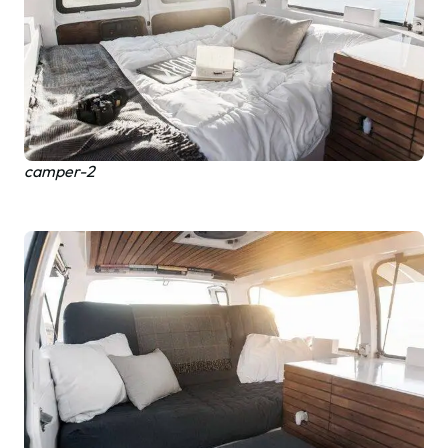
camper-2