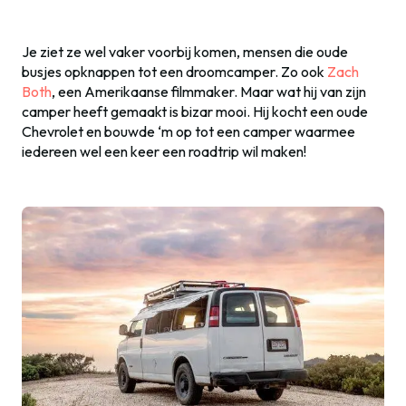
Je ziet ze wel vaker voorbij komen, mensen die oude
busjes opknappen tot een droomcamper. Zo ook
Zach
Both
, een Amerikaanse filmmaker. Maar wat hij van zijn
camper heeft gemaakt is bizar mooi. Hij kocht een oude
Chevrolet en bouwde ‘m op tot een camper waarmee
iedereen wel een keer een roadtrip wil maken!