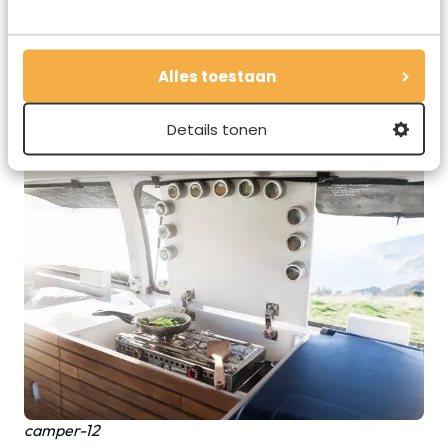
Alles toestaan
camper-11
Details tonen
camper-12