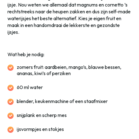
ijsje. Nou weten we allemaal dat magnums en cornetto ’s
rechtstreeks naar de heupen zakken en dus zijn self-made
waterijsjes het beste alternatief. Kies je eigen fruit en
maak in een handomdraai de lekkerste en gezondste
ijsjes.
Wat heb je nodig:
zomers fruit: aardbeien, mango’s, blauwe bessen,
ananas, kiwi’s of perziken
60 ml water
blender, keukenmachine of een staafmixer
snijplank en scherp mes
ijsvormpjes en stokjes