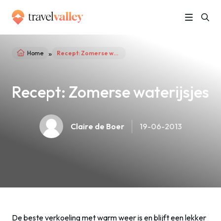
»
Home
Recept: Zomerse waterijsjes
Recept: Zomerse waterijsjes
Claire de Boer
19-06-2013
De beste verkoeling met warm weer is en blijft een lekker