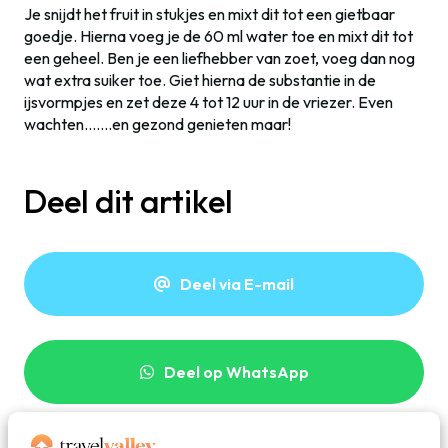
Je snijdt het fruit in stukjes en mixt dit tot een gietbaar
goedje. Hierna voeg je de 60 ml water toe en mixt dit tot
een geheel. Ben je een liefhebber van zoet, voeg dan nog
wat extra suiker toe. Giet hierna de substantie in de
ijsvormpjes en zet deze 4 tot 12 uur in de vriezer. Even
wachten…….en gezond genieten maar!
Deel dit artikel
Deel via E-mail
Deel op WhatsApp