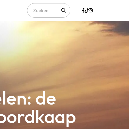
len: de
Noordkaap