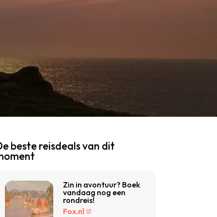
e beste reisdeals van dit
moment
Zin in avontuur? Boek
vandaag nog een
rondreis!
Fox.nl