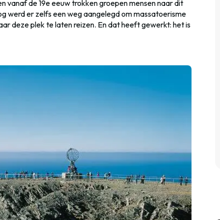
en vanaf de 19e eeuw trokken groepen mensen naar dit
og werd er zelfs een weg aangelegd om massatoerisme
r deze plek te laten reizen. En dat heeft gewerkt: het is