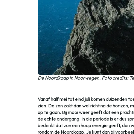
De Noordkaap in Noorwegen. Foto credits: Te
Vanaf half mei tot eind juli komen duizenden 
zien. De zon zakt dan wel richting de horizon,
op te gaan. Bij mooi weer geeft dat een pracht
de echte ondergang. In die periode is er dus sp
bedenkt dat zon een hoop energie geeft, dan we
rondom de Noordkaap. Je kunt dan bijvoorbeeld