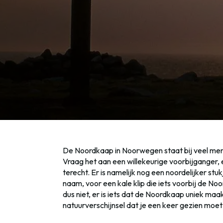
De Noordkaap in Noorwegen staat bij veel mens
Vraag het aan een willekeurige voorbijganger, 
terecht. Er is namelijk nog een noordelijker stu
naam, voor een kale klip die iets voorbij de No
dus niet, er is iets dat de Noordkaap uniek maak
natuurverschijnsel dat je een keer gezien moe