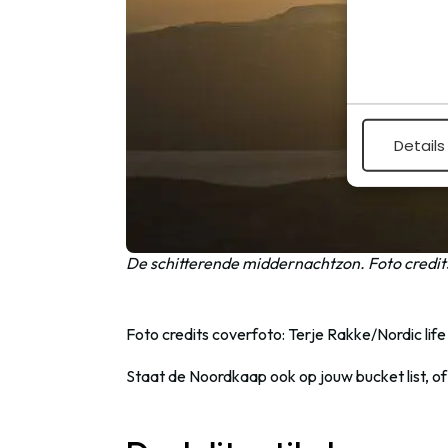
Details
De schitterende middernachtzon. Foto credit
Foto credits coverfoto: Terje Rakke/Nordic lif
Staat de Noordkaap ook op jouw bucket list, of