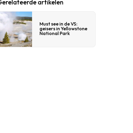
Gerelateerde artikelen
Must see in de VS:
geisers in Yellowstone
National Park