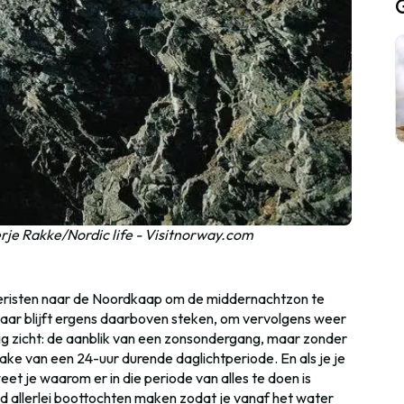
rje Rakke/Nordic life - Visitnorway.com
toeristen naar de Noordkaap om de middernachtzon te
 maar blijft ergens daarboven steken, om vervolgens weer
ig zicht: de aanblik van een zonsondergang, maar zonder
rake van een 24-uur durende daglichtperiode. En als je je
et je waarom er in die periode van alles te doen is
 allerlei boottochten maken zodat je vanaf het water