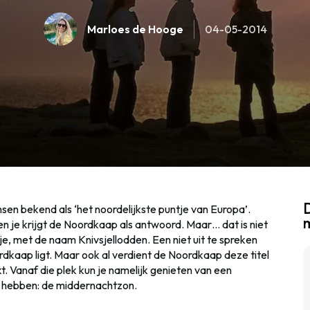
Marloes de Hooge
04-05-2014
D
en bekend als ‘het noordelijkste puntje van Europa’.
en je krijgt de Noordkaap als antwoord. Maar… dat is niet
kje, met de naam Knivsjellodden. Een niet uit te spreken
ordkaap ligt. Maar ook al verdient de Noordkaap deze titel
t. Vanaf die plek kun je namelijk genieten van een
t hebben: de middernachtzon.