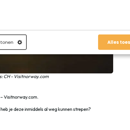
 tonen
Alles toe
s: CH - Visitnorway.com
e – Visitnorway.com.
 heb je deze inmiddels al weg kunnen strepen?