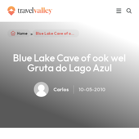
»
Home
Blue Lake Cave of ook wel Gruta do Lago Azul
Blue Lake Cave of ook wel
Gruta do Lago Azul
Carlos
10-05-2010