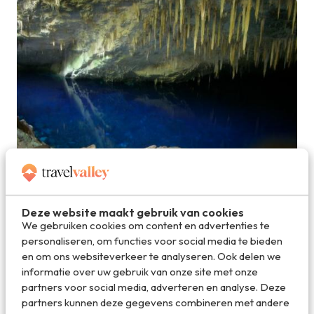
Deze website maakt gebruik van cookies
blue lake cave3.jpg
We gebruiken cookies om content en advertenties te
personaliseren, om functies voor social media te bieden
en om ons websiteverkeer te analyseren. Ook delen we
Deel dit artikel
informatie over uw gebruik van onze site met onze
partners voor social media, adverteren en analyse. Deze
partners kunnen deze gegevens combineren met andere