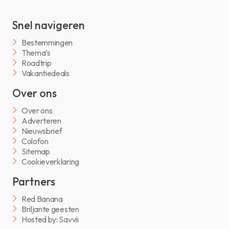
Snel navigeren
Bestemmingen
Thema’s
Roadtrip
Vakantiedeals
Over ons
Over ons
Adverteren
Nieuwsbrief
Colofon
Sitemap
Cookieverklaring
Partners
Red Banana
Briljante geesten
Hosted by: Savvii