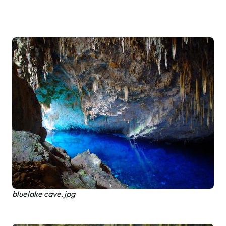
bluelake cave.jpg