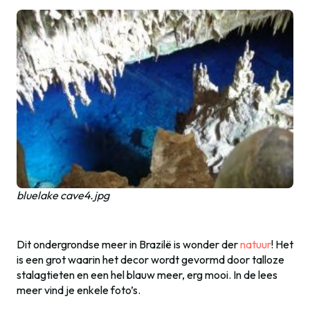
bluelake cave4.jpg
Dit ondergrondse meer in Brazilë is wonder der
natuur
! Het
is een grot waarin het decor wordt gevormd door talloze
stalagtieten en een hel blauw meer, erg mooi. In de lees
meer vind je enkele foto’s.