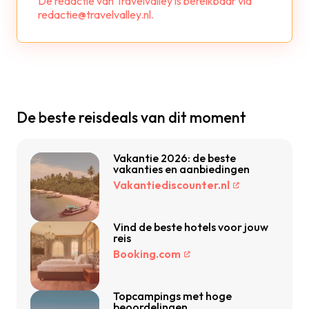
De redactie van Travelvalley is bereikbaar via
redactie@travelvalley.nl.
De beste reisdeals van dit moment
Vakantie 2026: de beste
vakanties en aanbiedingen
Vakantiediscounter.nl
Vind de beste hotels voor jouw
reis
Booking.com
Topcampings met hoge
beoordelingen