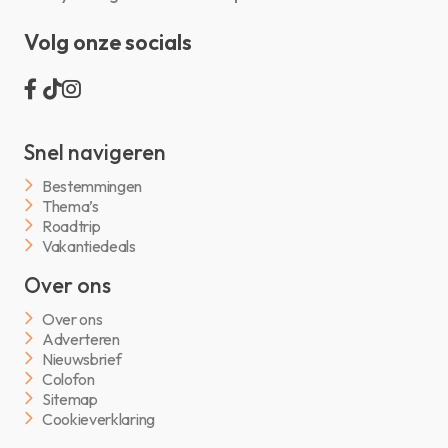
Volg onze socials
Snel navigeren
Bestemmingen
Thema’s
Roadtrip
Vakantiedeals
Over ons
Over ons
Adverteren
Nieuwsbrief
Colofon
Sitemap
Cookieverklaring