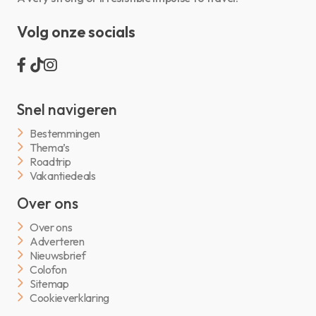
Volg onze socials
Snel navigeren
Bestemmingen
Thema’s
Roadtrip
Vakantiedeals
Over ons
Over ons
Adverteren
Nieuwsbrief
Colofon
Sitemap
Cookieverklaring