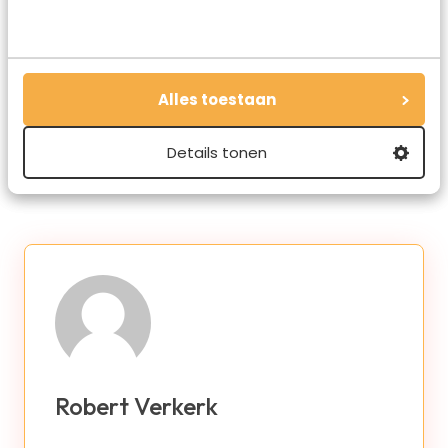
Deel via E-mail
Alles toestaan
Deel op WhatsApp
Details tonen
Robert Verkerk