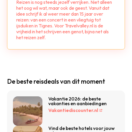
Reizen is nog steeds jezelf verrijken. Niet alleen
het oog wil wat, maar ook de geest. Vanuit dat
idee schrijf ik al weer meer dan 15 jaar over
reizen: van een concert in een vliegtuig tot
ijsduiken in Tignes. Voor Travelvalley.nl is de
vrijheid in het schrijven een genot, bijna net als
het reizen zelf.
De beste reisdeals van dit moment
Vakantie 2026: de beste
vakanties en aanbiedingen
Vakantiediscounter.nl
Vind de beste hotels voor jouw