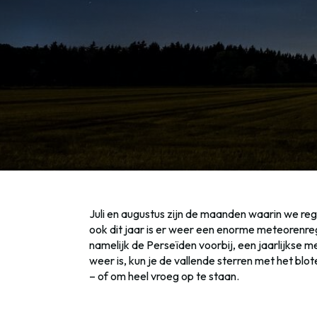
Juli en augustus zijn de maanden waarin we reg
ook dit jaar is er weer een enorme meteorenre
namelijk de Perseïden voorbij, een jaarlijks
weer is, kun je de vallende sterren met het blot
– of om heel vroeg op te staan.