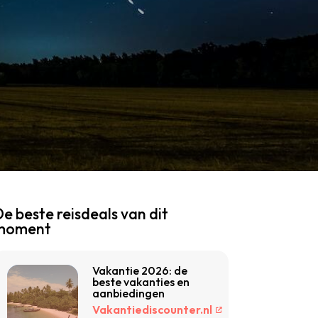
e beste reisdeals van dit
moment
Vakantie 2026: de
beste vakanties en
aanbiedingen
Vakantiediscounter.nl