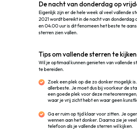
De nacht van donderdag op vrij
Eigenlijk zijn er de hele week al veel vallende
2021 wordt bereikt in de nacht van donderdag 
en 04.00 uur is dit fenomeen het beste te aan
sterren zien vallen.
Tips om vallende sterren te kijken
Wil je optimaal kunnen genieten van vallende st
te bereiden.
Zoek een plek op die zo donker mogelijk is.
allerbeste. Je moet dus bij voorkeur de st
een goede plek voor deze meteorenregen, 
waar je vrij zicht hebt en waar geen kunstlic
Ga er ruim op tijd klaar voor zitten. Je og
wennen aan het donker. Daarna zie je veel 
telefoon als je vallende sterren wil kijken.