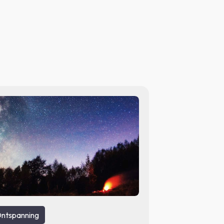
ntspanning