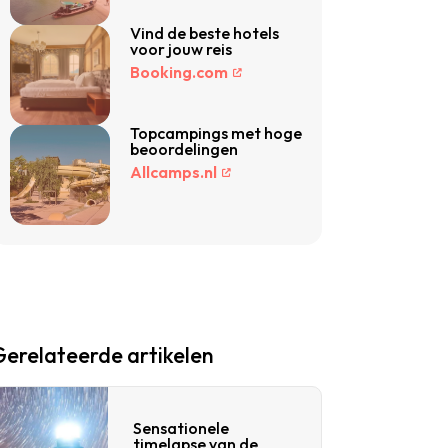
Vind de beste hotels
voor jouw reis
Booking.com
Topcampings met hoge
beoordelingen
Allcamps.nl
Gerelateerde artikelen
Sensationele
timelapse van de