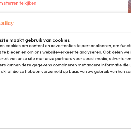
m sterren te kijken
zien? Dit is ongeveer wat je kunt verwachten!
ite maakt gebruik van cookies
n cookies om content en advertenties te personaliseren, om funct
a te bieden en om ons websiteverkeer te analyseren. Ook delen we 
ruik van onze site met onze partners voor social media, adverteren
ers kunnen deze gegevens combineren met andere informatie die u
rekt of die ze hebben verzameld op basis van uw gebruik van hun se
el op WhatsApp