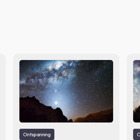
Ontspanning
O