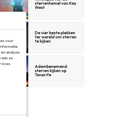
sterrenhemel van Key
West
De vier beste plekken
ter wereld om sterren
ies voor
te kijken
informatie
 en analyse.
 aan ze
rvices.
Adembenemend:
sterren kijken op
Tenerife