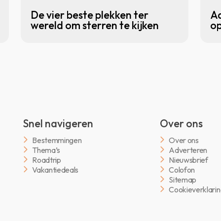
De vier beste plekken ter
Ad
wereld om sterren te kijken
op
Snel navigeren
Over ons
Bestemmingen
Over ons
Thema’s
Adverteren
Roadtrip
Nieuwsbrief
Vakantiedeals
Colofon
Sitemap
Cookieverklari