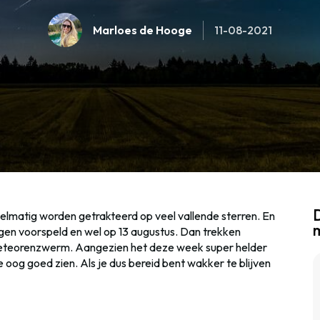
Marloes de Hooge
11-08-2021
D
elmatig worden getrakteerd op veel vallende sterren. En
gen voorspeld en wel op 13 augustus. Dan trekken
e meteorenzwerm. Aangezien het deze week super helder
e oog goed zien. Als je dus bereid bent wakker te blijven