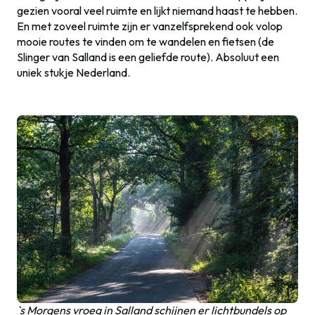
gezien vooral veel ruimte en lijkt niemand haast te hebben.
En met zoveel ruimte zijn er vanzelfsprekend ook volop
mooie routes te vinden om te wandelen en fietsen (de
Slinger van Salland is een geliefde route). Absoluut een
uniek stukje Nederland.
`s Morgens vroeg in Salland schijnen er lichtbundels op