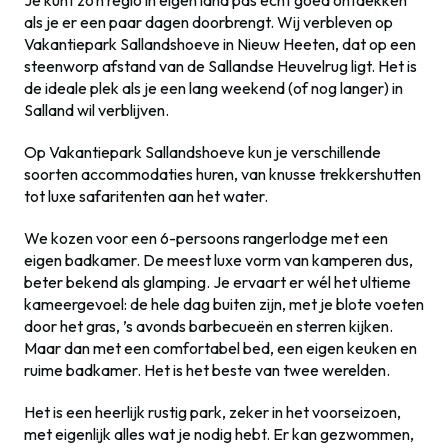
als je er een paar dagen doorbrengt. Wij verbleven op
Vakantiepark Sallandshoeve in Nieuw Heeten, dat op een
steenworp afstand van de Sallandse Heuvelrug ligt. Het is
de ideale plek als je een lang weekend (of nog langer) in
Salland wil verblijven.
Op Vakantiepark Sallandshoeve kun je verschillende
soorten accommodaties huren, van knusse trekkershutten
tot luxe safaritenten aan het water.
We kozen voor een 6-persoons rangerlodge met een
eigen badkamer. De meest luxe vorm van kamperen dus,
beter bekend als glamping. Je ervaart er wél het ultieme
kameergevoel: de hele dag buiten zijn, met je blote voeten
door het gras, ’s avonds barbecueën en sterren kijken.
Maar dan met een comfortabel bed, een eigen keuken en
ruime badkamer. Het is het beste van twee werelden.
Het is een heerlijk rustig park, zeker in het voorseizoen,
met eigenlijk alles wat je nodig hebt. Er kan gezwommen,