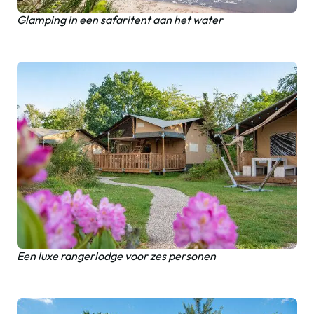
Glamping in een safaritent aan het water
Een luxe rangerlodge voor zes personen