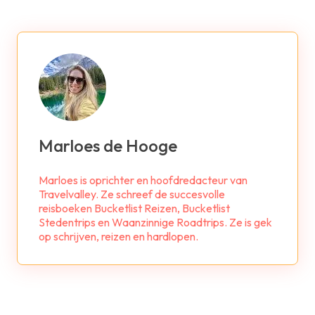
Marloes de Hooge
Marloes is oprichter en hoofdredacteur van
Travelvalley. Ze schreef de succesvolle
reisboeken Bucketlist Reizen, Bucketlist
Stedentrips en Waanzinnige Roadtrips. Ze is gek
op schrijven, reizen en hardlopen.