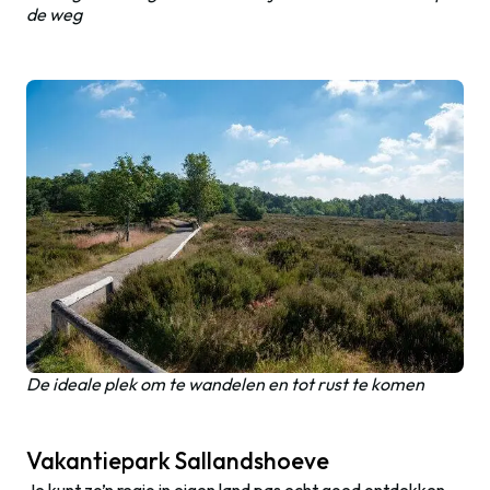
de weg
De ideale plek om te wandelen en tot rust te komen
Vakantiepark Sallandshoeve
Je kunt zo’n regio in eigen land pas echt goed ontdekken