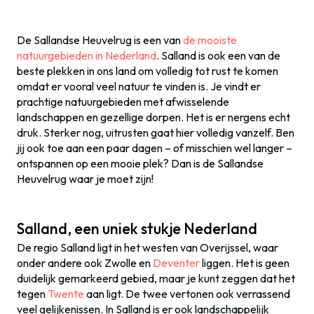
De Sallandse Heuvelrug is een van
de mooiste
natuurgebieden in Nederland
. Salland is ook een van de
beste plekken in ons land om volledig tot rust te komen
omdat er vooral veel natuur te vinden is. Je vindt er
prachtige natuurgebieden met afwisselende
landschappen en gezellige dorpen. Het is er nergens echt
druk. Sterker nog, uitrusten gaat hier volledig vanzelf. Ben
jij ook toe aan een paar dagen – of misschien wel langer –
ontspannen op een mooie plek? Dan is de Sallandse
Heuvelrug waar je moet zijn!
Salland, een uniek stukje Nederland
De regio Salland ligt in het westen van Overijssel, waar
onder andere ook Zwolle en
Deventer
liggen. Het is geen
duidelijk gemarkeerd gebied, maar je kunt zeggen dat het
tegen
Twente
aan ligt. De twee vertonen ook verrassend
veel gelijkenissen. In Salland is er ook landschappelijk