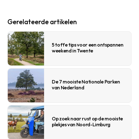
Gerelateerde artikelen
5 toffe tips voor een ontspannen
weekend in Twente
De 7 mooiste Nationale Parken
van Nederland
Op zoek naar rust op de mooiste
plekjes van Noord-Limburg