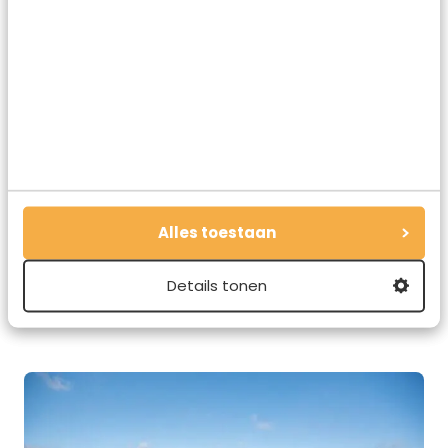
Alles toestaan
Details tonen
sallandse-heuvelrug-pad