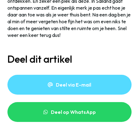
ontdekken. En zeker een plek als deze. In Salland gaat
ontspannen vanzelf. En eigenlijk merk je pas echt hoe je
daar aan toe was als je weer thuis bent. Na een dag ben je
al min of meer vergeten hoe fijn het was om even niks te
doen en te genieten van stilte en ruimte om je heen. Snel
weer een keer terug dus!
Deel dit artikel
Deel via E-mail
Deel op WhatsApp