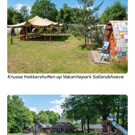
Knusse trekkershutten op Vakantiepark Sallandshoeve