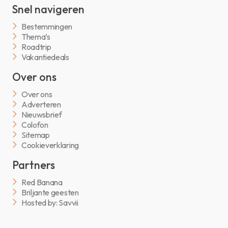
Snel navigeren
Bestemmingen
Thema’s
Roadtrip
Vakantiedeals
Over ons
Over ons
Adverteren
Nieuwsbrief
Colofon
Sitemap
Cookieverklaring
Partners
Red Banana
Briljante geesten
Hosted by: Savvii