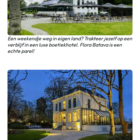
Een weekendje weg in eigen land? Trakteer jezelf op een
verblijf in een luxe boetiekhotel. Flora Batava is een
echte parel!