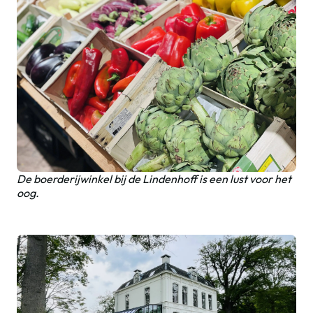
De boerderijwinkel bij de Lindenhoff is een lust voor het
oog.