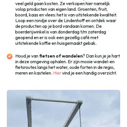
veel geld gaan kosten. Ze verkopen hier namelijk
volop producten van eigen land. Groenten, fruit,
boord, kaas en vlees: het is van uitstekende kwaliteit.
Loop een rondje over de Lindenhoff en ontdek waar
de producten op je bord vandaan komen. De
boerderijwinkel is van donderdag t/m zaterdag
geopend en er is ook een gezellig café met
uitstekende koffie en huisgemaakt gebak.
Houd je van
fietsen of wandelen
? Dan kun je je hart
in deze omgeving ophalen. Er zijn mooie wandel-en
fietsroutes langs het water, oude forten in de regio,
meren en kastelen.
Hier
vind je een handig overzicht.