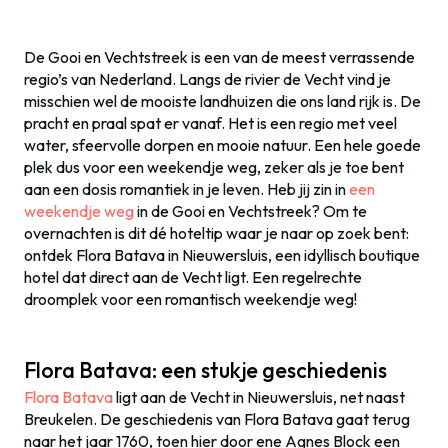
De Gooi en Vechtstreek is een van de meest verrassende
regio’s van Nederland. Langs de rivier de Vecht vind je
misschien wel de mooiste landhuizen die ons land rijk is. De
pracht en praal spat er vanaf. Het is een regio met veel
water, sfeervolle dorpen en mooie natuur. Een hele goede
plek dus voor een weekendje weg, zeker als je toe bent
aan een dosis romantiek in je leven. Heb jij zin in
een
weekendje weg
in de Gooi en Vechtstreek? Om te
overnachten is dit dé hoteltip waar je naar op zoek bent:
ontdek Flora Batava in Nieuwersluis, een idyllisch boutique
hotel dat direct aan de Vecht ligt. Een regelrechte
droomplek voor een romantisch weekendje weg!
Flora Batava: een stukje geschiedenis
Flora Batava
ligt aan de Vecht in Nieuwersluis, net naast
Breukelen. De geschiedenis van Flora Batava gaat terug
naar het jaar 1760, toen hier door ene Agnes Block een