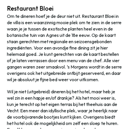
Restaurant Bloei
Om te dineren hoef je de deur niet uit. Restaurant Bloei in
de villa is een waanzinnig mooie plek om te zien: in de serre
waan je je tussen de exotische planten heel even in de
botanische tuin van Agnes uit de 18e eeuw. Op de kaart
staan gerechten met regionale en seizoensgebonden
ingrediënten. Voor een avondje fine dining zit je hier
helemaal goed. Je kunt gerechten van de kaart bestellen
of je laten verrassen door een menu van de chef. Alle vier
gangen waren zeer smaakvol. ’s Morgens wordt in de serre
overigens ook het uitgebreide ontbijt geserveerd, en daar
wil je absoluut je fijne bed weer voor uitkomen.
Wil je niet (uitgebreid) dineren bij het hotel, maar heb je
wel zin in een hapje en/of drankje? Als het mooi weer is,
kun je terecht op het eigen terras bij het theehuis aan de
Vecht. Een meer dan idyllische plek, waar je heerlijk naar
de voorbijvarende bootjes kunt kijken. Overigens biedt
het hotel ook de mogelijkheid om zelf een sloep te huren.