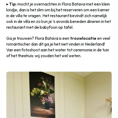
▸
Tip
: mocht je overnachten in Flora Batava met een klein
kindje, dan is het slim om bij het reserveren om een kamer
in de villa te vragen. Het restaurant bevindt zich namelijk
ook in de villa en zo kun je ’s avonds beneden dineren in het
restaurant met de babyfoon op tafel.
Ga je trouwen? Flora Batava is een
trouwlocatie
en veel
romantischer dan dit ga je het niet vinden in Nederland!
Van een fotoshoot aan het water tot ceremonie in de tuin
of het theehuis: wij zouden het wel weten.