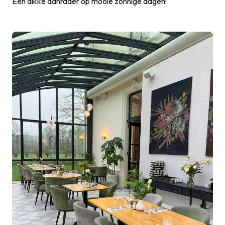
Een dikke aanrader op mooie zonnige dagen!