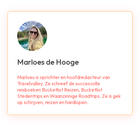
Marloes de Hooge
Marloes is oprichter en hoofdredacteur van
Travelvalley. Ze schreef de succesvolle
reisboeken Bucketlist Reizen, Bucketlist
Stedentrips en Waanzinnige Roadtrips. Ze is gek
op schrijven, reizen en hardlopen.