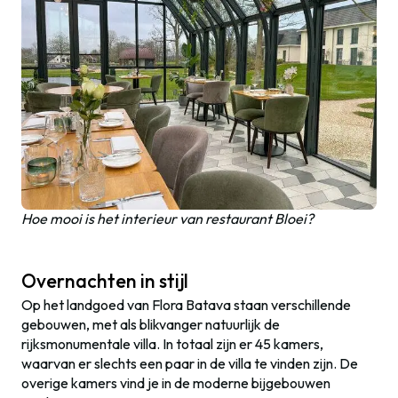
Hoe mooi is het interieur van restaurant Bloei?
Overnachten in stijl
Op het landgoed van Flora Batava staan verschillende
gebouwen, met als blikvanger natuurlijk de
rijksmonumentale villa. In totaal zijn er 45 kamers,
waarvan er slechts een paar in de villa te vinden zijn. De
overige kamers vind je in de moderne bijgebouwen