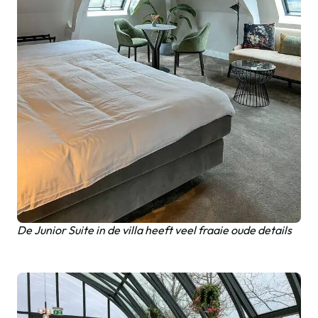
De Junior Suite in de villa heeft veel fraaie oude details