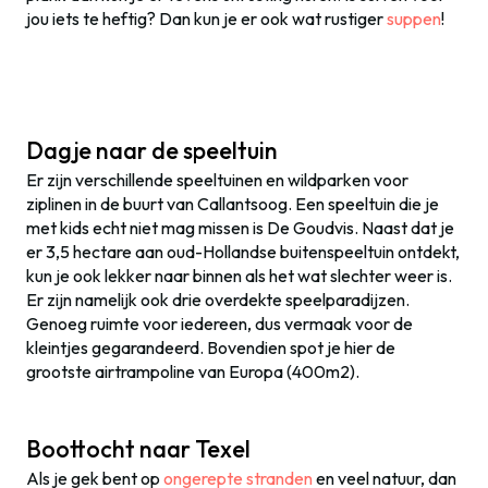
jou iets te heftig? Dan kun je er ook wat rustiger
suppen
!
Dagje naar de speeltuin
Er zijn verschillende speeltuinen en wildparken voor
ziplinen in de buurt van Callantsoog. Een speeltuin die je
met kids echt niet mag missen is De Goudvis. Naast dat je
er 3,5 hectare aan oud-Hollandse buitenspeeltuin ontdekt,
kun je ook lekker naar binnen als het wat slechter weer is.
Er zijn namelijk ook drie overdekte speelparadijzen.
Genoeg ruimte voor iedereen, dus vermaak voor de
kleintjes gegarandeerd. Bovendien spot je hier de
grootste airtrampoline van Europa (400m2).
Boottocht naar Texel
Als je gek bent op
ongerepte stranden
en veel natuur, dan