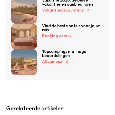
Vakantie 2026: de beste
vakanties en aanbiedingen
Vakantiediscounter.nl
Vind de beste hotels voor jouw
reis
Booking.com
Topcampings met hoge
beoordelingen
Allcamps.nl
Gerelateerde artikelen