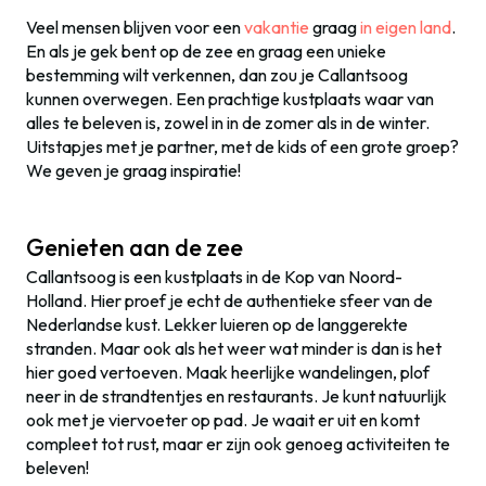
Veel mensen blijven voor een
vakantie
graag
in eigen land
.
En als je gek bent op de zee en graag een unieke
bestemming wilt verkennen, dan zou je Callantsoog
kunnen overwegen. Een prachtige kustplaats waar van
alles te beleven is, zowel in in de zomer als in de winter.
Uitstapjes met je partner, met de kids of een grote groep?
We geven je graag inspiratie!
Genieten aan de zee
Callantsoog
is een kustplaats in de Kop van Noord-
Holland. Hier proef je echt de authentieke sfeer van de
Nederlandse kust. Lekker luieren op de langgerekte
stranden. Maar ook als het weer wat minder is dan is het
hier goed vertoeven. Maak heerlijke wandelingen, plof
neer in de strandtentjes en restaurants. Je kunt natuurlijk
ook met je viervoeter op pad. Je waait er uit en komt
compleet tot rust, maar er zijn ook genoeg activiteiten te
beleven!