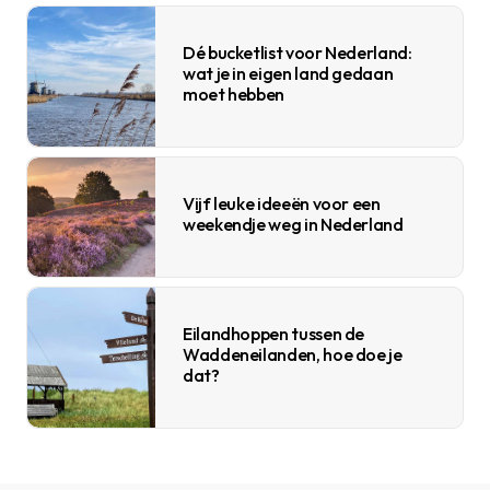
Dé bucketlist voor Nederland:
wat je in eigen land gedaan
moet hebben
Vijf leuke ideeën voor een
weekendje weg in Nederland
Eilandhoppen tussen de
Waddeneilanden, hoe doe je
dat?