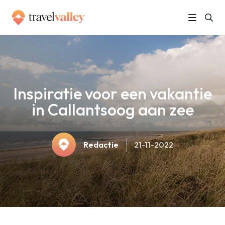
»
Home
Inspiratie voor een vakantie in Callantsoog aan zee
Inspiratie voor een vakantie
in Callantsoog aan zee
Redactie
21-11-2022