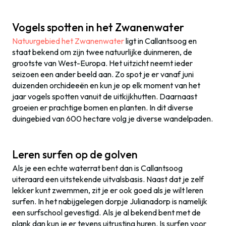
Vogels spotten in het Zwanenwater
Natuurgebied het Zwanenwater
ligt in Callantsoog en
staat bekend om zijn twee natuurlijke duinmeren, de
grootste van West-Europa. Het uitzicht neemt ieder
seizoen een ander beeld aan. Zo spot je er vanaf juni
duizenden orchideeën en kun je op elk moment van het
jaar vogels spotten vanuit de uitkijkhutten. Daarnaast
groeien er prachtige bomen en planten. In dit diverse
duingebied van 600 hectare volg je diverse wandelpaden.
Leren surfen op de golven
Als je een echte waterrat bent dan is Callantsoog
uiteraard een uitstekende uitvalsbasis. Naast dat je zelf
lekker kunt zwemmen, zit je er ook goed als je wilt leren
surfen. In het nabijgelegen dorpje Julianadorp is namelijk
een surfschool gevestigd. Als je al bekend bent met de
plank dan kun je er tevens uitrusting huren. Is surfen voor