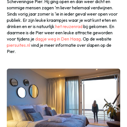
Scheveningse Pier. Hij ging open en dan weer dicht en
sommige mensen zagen ‘m liever helemaal verdwijnen.
Sinds vorig jaar zomer is ‘ie in ieder geval weer open voor
publiek. Er zijn leuke kraampjes waar je wat kunt eten en
drinken en er is natuurlijk
het reuzenrad
bij gekomen. En
daarmee is de Pier weer een leuke attractie geworden
voor tijdens je
dagje weg in Den Haag
. Op de website
piersuites.nl
vind je meer informatie over slapen op de
Pier.