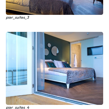
pier_suites_3
pier_suites_4