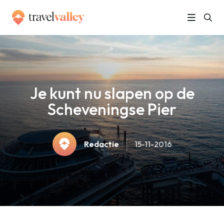
»
Home
Je kunt nu slapen op de Scheveningse Pier
Je kunt nu slapen op de
Scheveningse Pier
Redactie
15-11-2016