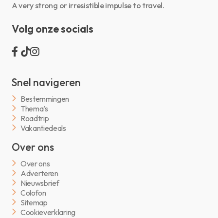
A very strong or irresistible impulse to travel.
Volg onze socials
Snel navigeren
Bestemmingen
Thema’s
Roadtrip
Vakantiedeals
Over ons
Over ons
Adverteren
Nieuwsbrief
Colofon
Sitemap
Cookieverklaring