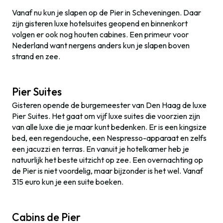
Vanaf nu kun je slapen op de Pier in Scheveningen. Daar
zijn gisteren luxe hotelsuites geopend en binnenkort
volgen er ook nog houten cabines. Een primeur voor
Nederland want nergens anders kun je slapen boven
strand en zee.
Pier Suites
Gisteren opende de burgemeester van Den Haag de luxe
Pier Suites. Het gaat om vijf luxe suites die voorzien zijn
van alle luxe die je maar kunt bedenken. Er is een kingsize
bed, een regendouche, een Nespresso-apparaat en zelfs
een jacuzzi en terras. En vanuit je hotelkamer heb je
natuurlijk het beste uitzicht op zee. Een overnachting op
de Pier is niet voordelig, maar bijzonder is het wel. Vanaf
315 euro kun je een suite boeken.
Cabins de Pier