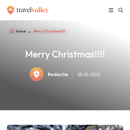
»
Home
Merry Christmas!!!!
Merry Christmas!!!!
Redactie
25-12-2012