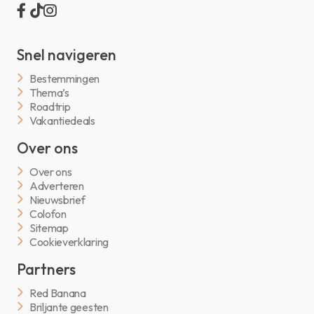
Snel navigeren
Bestemmingen
Thema’s
Roadtrip
Vakantiedeals
Over ons
Over ons
Adverteren
Nieuwsbrief
Colofon
Sitemap
Cookieverklaring
Partners
Red Banana
Briljante geesten