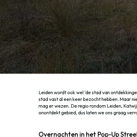
Leiden wordt ook wel ‘de stad van ontdekking
stad vast al een keer bezocht hebben. Maar ni
mag er wezen. De regio rondom Leiden, Katwij
onontdekt gebied, dus laten we ons graag verra
Overnachten in het Pop-Up Stree