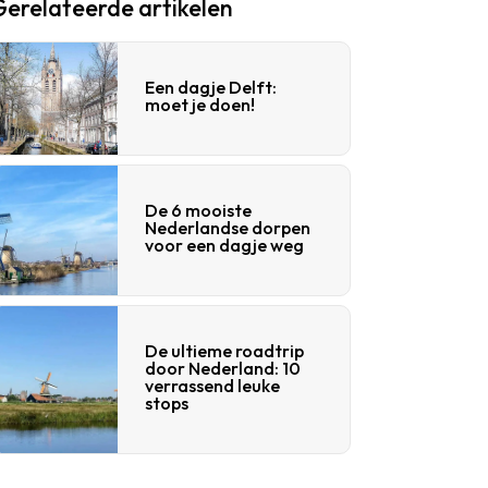
Gerelateerde artikelen
Een dagje Delft:
moet je doen!
De 6 mooiste
Nederlandse dorpen
voor een dagje weg
De ultieme roadtrip
door Nederland: 10
verrassend leuke
stops