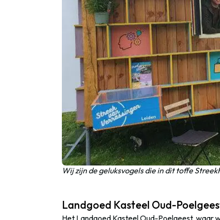
Wij zijn de geluksvogels die in dit toffe Stre
Landgoed Kasteel Oud-Poelgees
Het Landgoed Kasteel Oud-Poelgeest, waar wij 