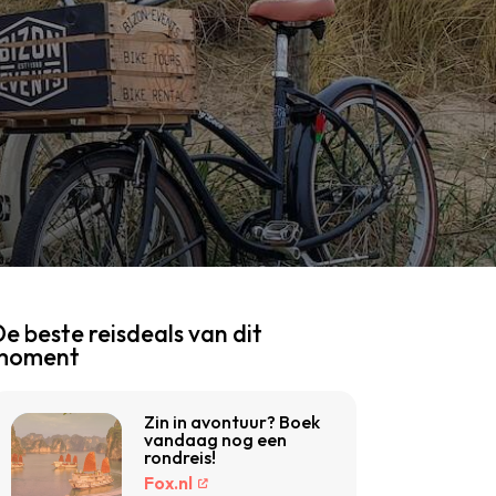
e beste reisdeals van dit
moment
Zin in avontuur? Boek
vandaag nog een
rondreis!
Fox.nl