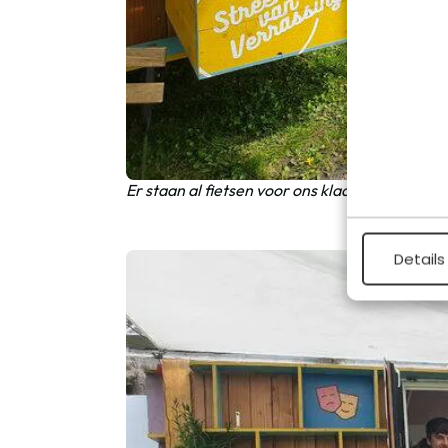
Er staan al fietsen voor ons klaar om de omg
Details