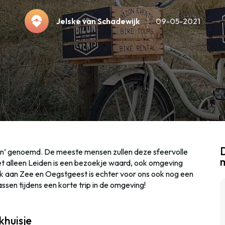
Jelske van Schadewijk
09-05-2021
D
en’ genoemd. De meeste mensen zullen deze sfeervolle
et alleen Leiden is een bezoekje waard, ook omgeving
k aan Zee en Oegstgeest is echter voor ons ook nog een
ssen tijdens een korte trip in de omgeving!
khuisje