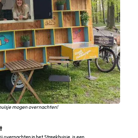
ekhuisje mogen overnachten!
t
overnachten in het Streekhuisje, is een