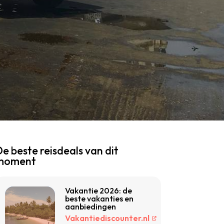
e beste reisdeals van dit
moment
Vakantie 2026: de
beste vakanties en
aanbiedingen
Vakantiediscounter.nl