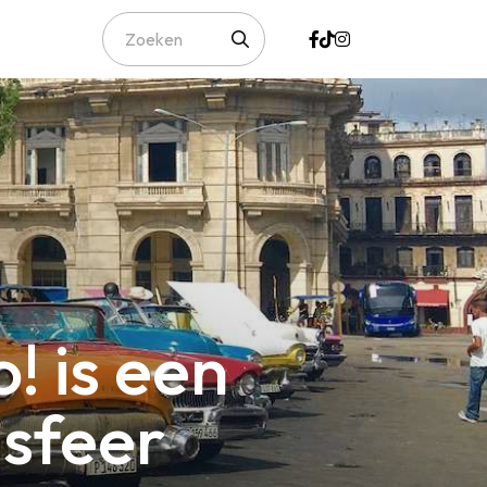
! is een
 sfeer