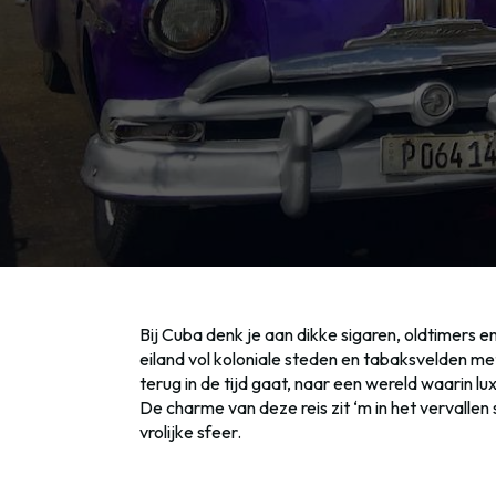
Bij Cuba denk je aan dikke sigaren, oldtimers e
eiland vol koloniale steden en tabaksvelden m
terug in de tijd gaat, naar een wereld waarin lu
De charme van deze reis zit ‘m in het vervalle
vrolijke sfeer.