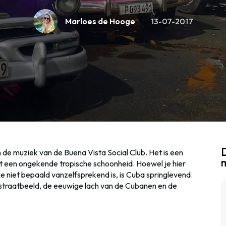
Marloes de Hooge
13-07-2017
D
n de muziek van de Buena Vista Social Club. Het is een
et een ongekende tropische schoonheid. Hoewel je hier
xe niet bepaald vanzelfsprekend is, is Cuba springlevend.
n straatbeeld, de eeuwige lach van de Cubanen en de