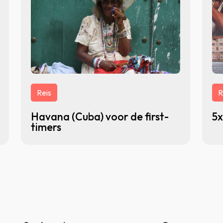
Reis
R
Havana (Cuba) voor de first-
5x
timers