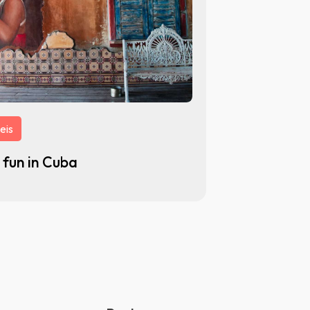
eis
 fun in Cuba