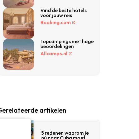
Vind de beste hotels
voor jouw reis
Booking.com
Topcampings met hoge
beoordelingen
Allcamps.nl
Gerelateerde artikelen
5 redenen waarom je
nú naar Cuba moet