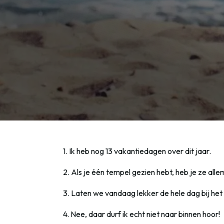
1. Ik heb nog 13 vakantiedagen over dit jaar.
2. Als je één tempel gezien hebt, heb je ze alle
3. Laten we vandaag lekker de hele dag bij he
4. Nee, daar durf ik echt niet naar binnen hoor!