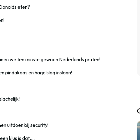
cDonalds eten?
n!
kunnen we ten minste gewoon Nederlands praten!
n pindakaas en hagelslag inslaan!
lachelijk!
nen uitdoen bij security!
een klus is dat….