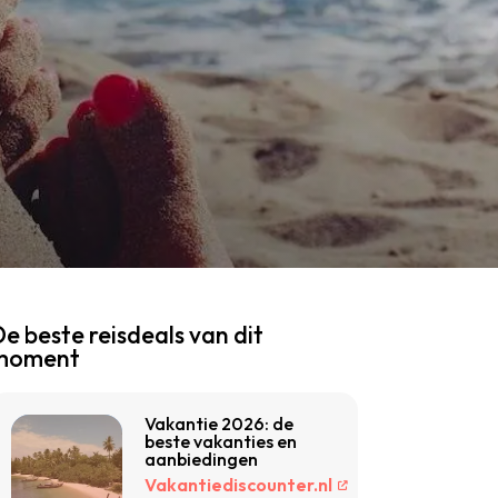
e beste reisdeals van dit
moment
Vakantie 2026: de
beste vakanties en
aanbiedingen
Vakantiediscounter.nl