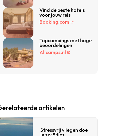
Vind de beste hotels
voor jouw reis
Booking.com
Topcampings met hoge
beoordelingen
Allcamps.nl
Gerelateerde artikelen
Stressvrij vliegen doe
je zo: 5 tips