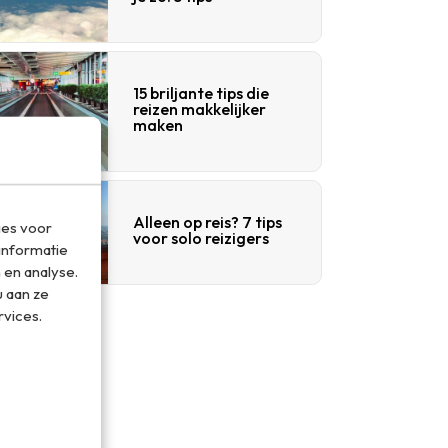
15 briljante tips die
reizen makkelijker
maken
Alleen op reis? 7 tips
ies voor
voor solo reizigers
informatie
 en analyse.
 aan ze
rvices.