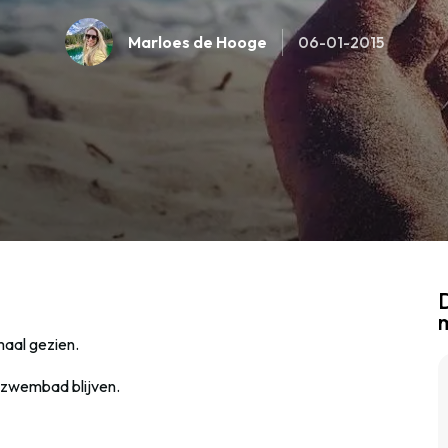
Marloes de Hooge
06-01-2015
D
maal gezien.
t zwembad blijven.