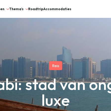
gen
Thema’s
Roadtrip
Accommodaties
Reis
bi: stad van o
luxe