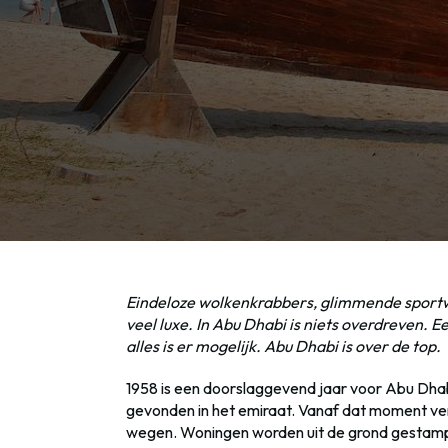
Eindeloze wolkenkrabbers, glimmende sportwag
veel luxe. In Abu Dhabi is niets overdreven. E
alles is er mogelijk. Abu Dhabi is over de top.
1958 is een doorslaggevend jaar voor Abu Dhabi.
gevonden in het emiraat. Vanaf dat moment v
wegen. Woningen worden uit de grond gestamp