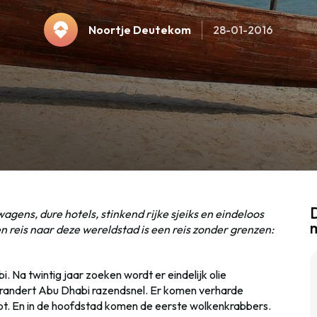
Noortje Deutekom
28-01-2016
D
ens, dure hotels, stinkend rijke sjeiks en eindeloos
en reis naar deze wereldstad is een reis zonder grenzen:
 Na twintig jaar zoeken wordt er eindelijk olie
erandert Abu Dhabi razendsnel. Er komen verharde
t. En in de hoofdstad komen de eerste wolkenkrabbers.