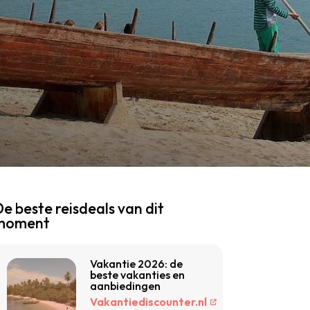
e beste reisdeals van dit
moment
Vakantie 2026: de
beste vakanties en
aanbiedingen
Vakantiediscounter.nl