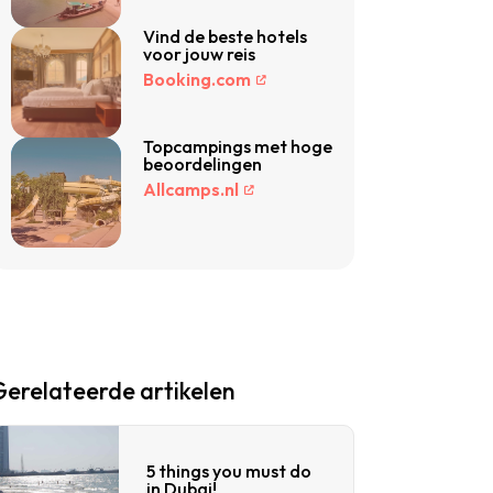
Vind de beste hotels
voor jouw reis
Booking.com
Topcampings met hoge
beoordelingen
Allcamps.nl
Gerelateerde artikelen
5 things you must do
in Dubai!