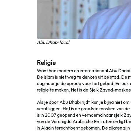
Abu Dhabi local
Religie
Want hoe modern en internationaal Abu Dhabi ook
De islam is niet weg te denken uit de stad. De
dag hoor je de oproep voor het gebed. En ook d
religie te maken. Het is de Sjeik Zayed-moskee
Als je door Abu Dhabi rijdt, kun je bijna niet 
veraf liggen. Het is de grootste moskee van d
is in 2007 geopend en vernoemd naar sjeik Zayi
van de Verenigde Arabische Emiraten en ligt beg
in Aladin terecht bent gekomen. De pilaren zijn 