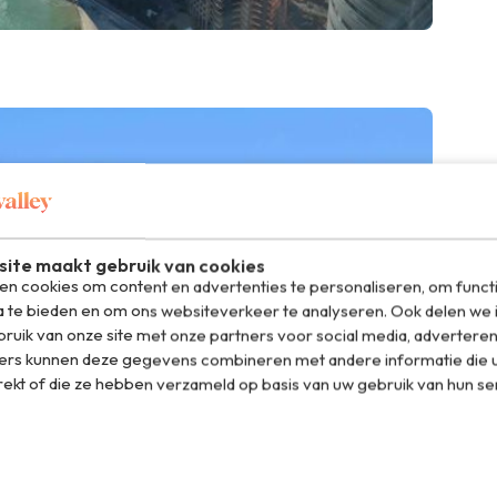
ite maakt gebruik van cookies
n cookies om content en advertenties te personaliseren, om funct
a te bieden en om ons websiteverkeer te analyseren. Ook delen we 
ruik van onze site met onze partners voor social media, adverteren
ers kunnen deze gegevens combineren met andere informatie die u
rekt of die ze hebben verzameld op basis van uw gebruik van hun se