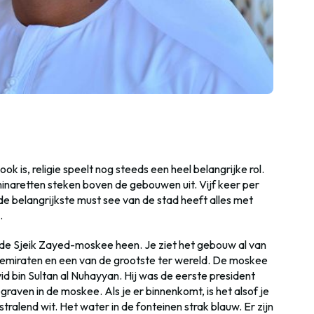
 is, religie speelt nog steeds een heel belangrijke rol.
 minaretten steken boven de gebouwen uit. Vijf keer per
e belangrijkste must see van de stad heeft alles met
.
om de Sjeik Zayed-moskee heen. Je ziet het gebouw al van
e emiraten en een van de grootste ter wereld. De moskee
d bin Sultan al Nuhayyan. Hij was de eerste president
raven in de moskee. Als je er binnenkomt, is het alsof je
stralend wit. Het water in de fonteinen strak blauw. Er zijn