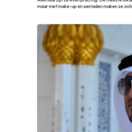
maar met make-up en sierraden maken ze zichz