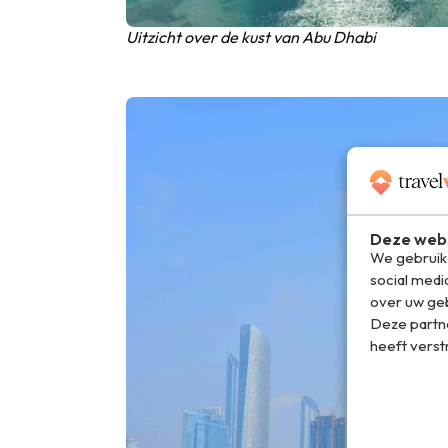
Uitzicht over de kust van Abu Dhabi
Deze webs
We gebruike
social medi
over uw geb
Deze partn
heeft verst