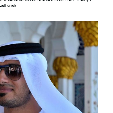
elf uniek.