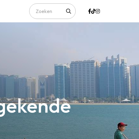
ngekende