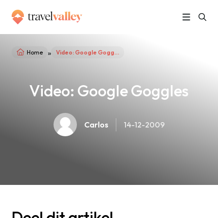
»
Home
Video: Google Goggles
Video: Google Goggles
Carlos
14-12-2009
Deel dit artikel