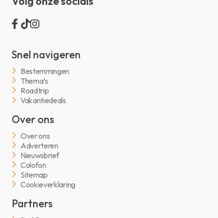
Volg onze socials
Snel navigeren
Bestemmingen
Thema’s
Roadtrip
Vakantiedeals
Over ons
Over ons
Adverteren
Nieuwsbrief
Colofon
Sitemap
Cookieverklaring
Partners