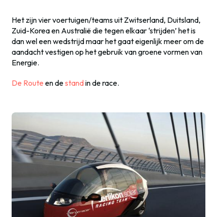
Het zijn vier voertuigen/teams uit Zwitserland, Duitsland,
Zuid-Korea en Australië die tegen elkaar ‘strijden’ het is
dan wel een wedstrijd maar het gaat eigenlijk meer om de
aandacht vestigen op het gebruik van groene vormen van
Energie.
De Route
en de
stand
in de race.