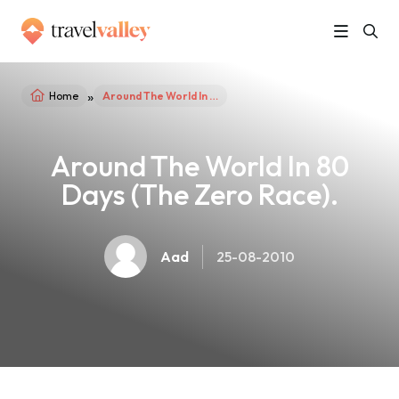
»
Home
Around The World In 80 Days (The Zero Race).
Around The World In 80
Days (The Zero Race).
Aad
25-08-2010