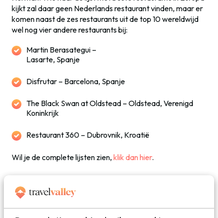
kijkt zal daar geen Nederlands restaurant vinden, maar er
komen naast de zes restaurants uit de top 10 wereldwijd
wel nog vier andere restaurants bij:
Martin Berasategui –
Lasarte, Spanje
Disfrutar – Barcelona, Spanje
The Black Swan at Oldstead – Oldstead, Verenigd
Koninkrijk
Restaurant 360 – Dubrovnik, Kroatië
Wil je de complete lijsten zien,
klik dan hier
.
Foto: rawpixel.com – Adobe Stock