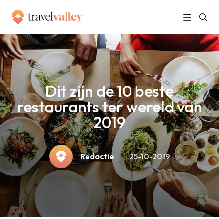
»
Home
Dit zijn de 10 beste restaurants ter wereld van 2019
Dit zijn de 10 beste
restaurants ter wereld van
2019
Redactie
25-10-2019