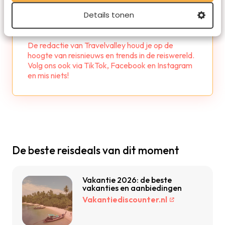
Details tonen
Redactie Travelvalley
De redactie van Travelvalley houd je op de
hoogte van reisnieuws en trends in de reiswereld.
Volg ons ook via TikTok, Facebook en Instagram
en mis niets!
De beste reisdeals van dit moment
Vakantie 2026: de beste
vakanties en aanbiedingen
Vakantiediscounter.nl