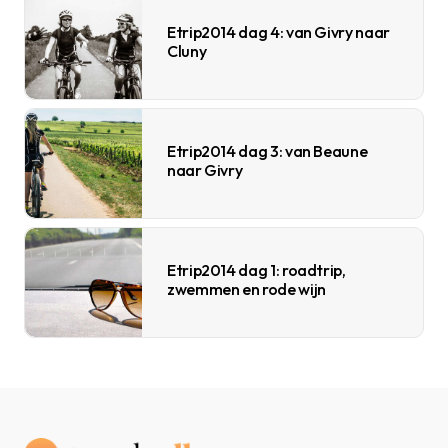
Etrip2014 dag 4: van Givry naar
Cluny
Etrip2014 dag 3: van Beaune
naar Givry
Etrip2014 dag 1: roadtrip,
zwemmen en rode wijn