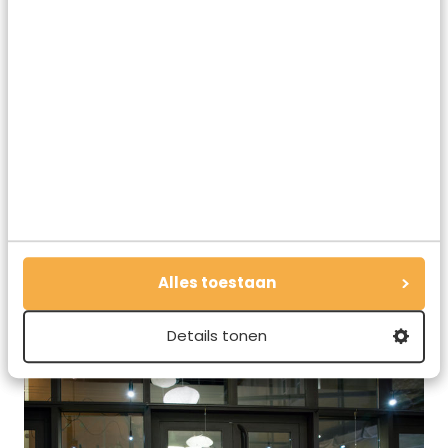
Alles toestaan
Het toetje is echt het lekkerste toetje ooit!
Details tonen