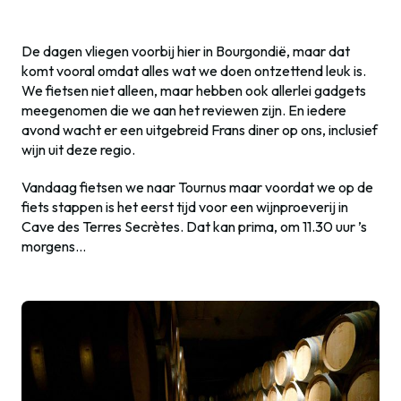
De dagen vliegen voorbij hier in Bourgondië, maar dat
komt vooral omdat alles wat we doen ontzettend leuk is.
We fietsen niet alleen, maar hebben ook allerlei gadgets
meegenomen die we aan het reviewen zijn. En iedere
avond wacht er een uitgebreid Frans diner op ons, inclusief
wijn uit deze regio.
Vandaag fietsen we naar Tournus maar voordat we op de
fiets stappen is het eerst tijd voor een wijnproeverij in
Cave des Terres Secrètes. Dat kan prima, om 11.30 uur ’s
morgens…