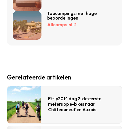
Topcampings met hoge
beoordelingen
Allcamps.nl
Gerelateerde artikelen
Etrip2014 dag 2: de eerste
meters op e-bikes naar
Châteauneuf en Auxois