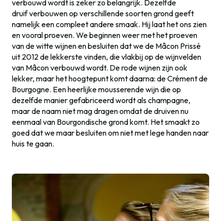
verbouwd wordt is zeker zo belangrijk. Dezelfde
druif verbouwen op verschillende soorten grond geeft
namelijk een compleet andere smaak. Hij laat het ons zien
en vooral proeven. We beginnen weer met het proeven
van de witte wijnen en besluiten dat we de Mâcon Prissé
uit 2012 de lekkerste vinden, die vlakbij op de wijnvelden
van Mâcon verbouwd wordt. De rode wijnen zijn ook
lekker, maar het hoogtepunt komt daarna: de Crément de
Bourgogne. Een heerlijke mousserende wijn die op
dezelfde manier gefabriceerd wordt als champagne,
maar de naam niet mag dragen omdat de druiven nu
eenmaal van Bourgondische grond komt. Het smaakt zo
goed dat we maar besluiten om niet met lege handen naar
huis te gaan.