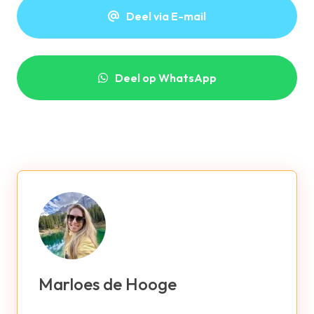
Deel via E-mail
Deel op WhatsApp
Marloes de Hooge