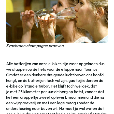
Synchroon champagne proeven
Alle batterijen van onze e-bikes zijn weer opgeladen dus
we stappen op de fiets voor de etappe naar Tournus.
Omdat er een donkere dreigende lucht boven ons hoofd
hangt, en de batterijen toch vol zijn, gaat bij iedereen de
e-bike op ‘standje turbo’. Het blijft toch wel gek, dat
je met 25 kilometer per uur de berg op fietst, zonder dat
het een druppeltje zweet oplevert, maar niemand die na
een wijnproeverij en met een lege maag zonder de
ondersteuning naar boven wil. Nu moet je wel weten dat