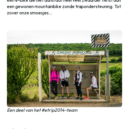
een e-bike die niet aanstaat heel veel zwaarder fietst dan
een gewonen mountainbike zonde trapondersteuning. Tot
zover onze smoesjes…
Een deel van het #etrip2014-team