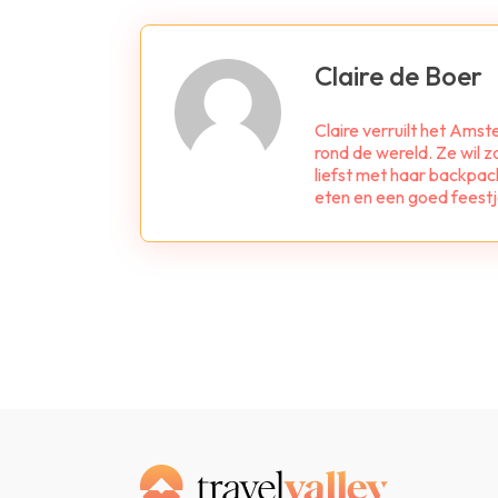
Claire de Boer
Claire verruilt het Am
rond de wereld. Ze wil z
liefst met haar backpac
eten en een goed feestj