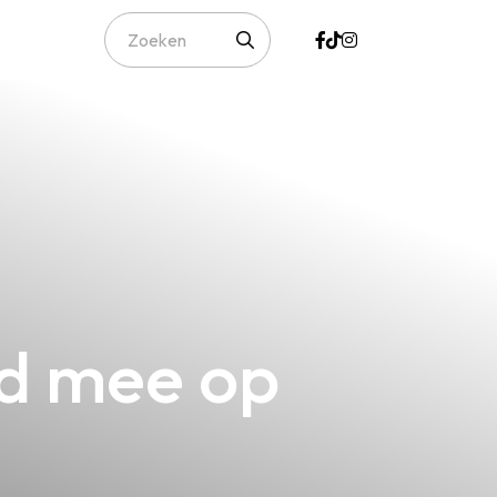
jd mee op