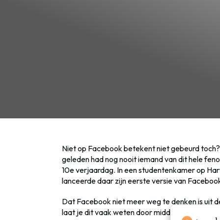
Niet op Facebook betekent niet gebeurd toch? 
geleden had nog nooit iemand van dit hele fen
10e verjaardag. In een studentenkamer op Har
lanceerde daar zijn eerste versie van Faceboo
Dat Facebook niet meer weg te denken is uit de 
laat je dit vaak weten door middel van een post