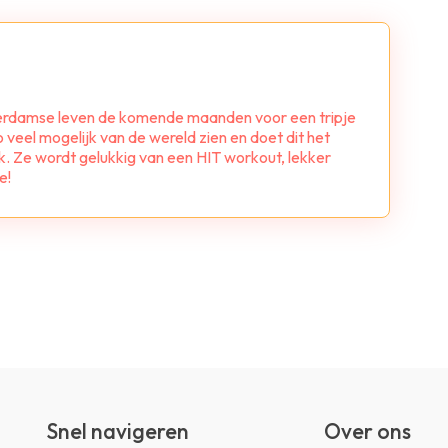
sterdamse leven de komende maanden voor een tripje
o veel mogelijk van de wereld zien en doet dit het
k. Ze wordt gelukkig van een HIT workout, lekker
e!
Snel navigeren
Over ons