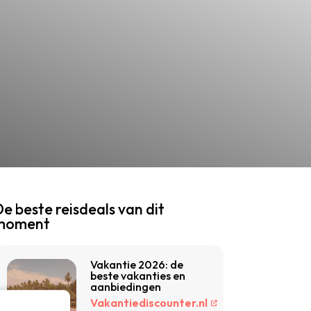
e beste reisdeals van dit
moment
Vakantie 2026: de
beste vakanties en
aanbiedingen
Vakantiediscounter.nl