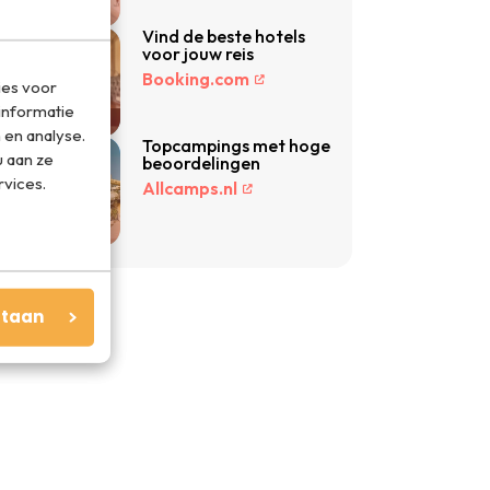
Vind de beste hotels
voor jouw reis
Booking.com
ies voor
informatie
 en analyse.
Topcampings met hoge
 aan ze
beoordelingen
rvices.
Allcamps.nl
staan