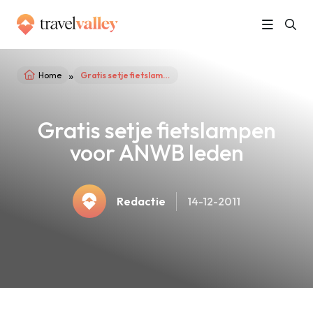
»
Home
Gratis setje fietslampen voor ANWB leden
Gratis setje fietslampen
voor ANWB leden
Redactie
14-12-2011