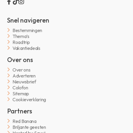
Snel navigeren
Bestemmingen
Thema’s
Roadtrip
Vakantiedeals
Over ons
Over ons
Adverteren
Nieuwsbrief
Colofon
Sitemap
Cookieverklaring
Partners
Red Banana
Briljante geesten
Hosted by: Savvii