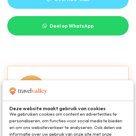
Deel op WhatsApp
Deze website maakt gebruik van cookies
Redactie Travelvalley
We gebruiken cookies om content en advertenties te
personaliseren, om functies voor social media te bieden
en om ons websiteverkeer te analyseren. Ook delen we
De redactie van Travelvalley houd je op de
informatie over uw gebruik van onze site met onze