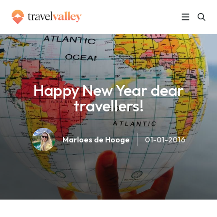
»
Home
Happy New Year dear travellers!
Happy New Year dear
travellers!
Marloes de Hooge
01-01-2016