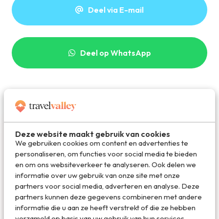
Deel via E-mail
Deel op WhatsApp
Deze website maakt gebruik van cookies
We gebruiken cookies om content en advertenties te
personaliseren, om functies voor social media te bieden
en om ons websiteverkeer te analyseren. Ook delen we
informatie over uw gebruik van onze site met onze
partners voor social media, adverteren en analyse. Deze
Marloes de Hooge
partners kunnen deze gegevens combineren met andere
informatie die u aan ze heeft verstrekt of die ze hebben
verzameld op basis van uw gebruik van hun services.