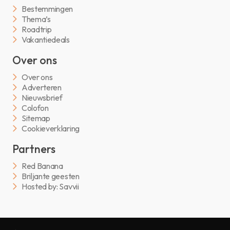
Bestemmingen
Thema’s
Roadtrip
Vakantiedeals
Over ons
Over ons
Adverteren
Nieuwsbrief
Colofon
Sitemap
Cookieverklaring
Partners
Red Banana
Briljante geesten
Hosted by: Savvii