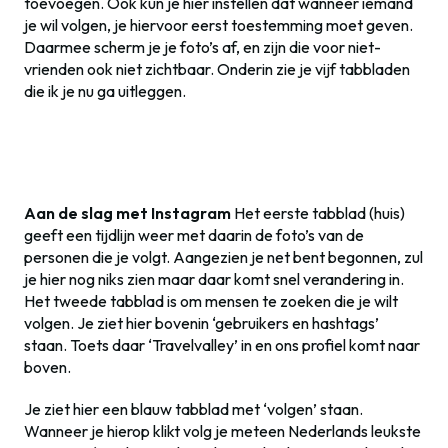
toevoegen. Ook kun je hier instellen dat wanneer iemand
je wil volgen, je hiervoor eerst toestemming moet geven.
Daarmee scherm je je foto’s af, en zijn die voor niet-
vrienden ook niet zichtbaar. Onderin zie je vijf tabbladen
die ik je nu ga uitleggen.
Aan de slag met Instagram
Het eerste tabblad (huis)
geeft een tijdlijn weer met daarin de foto’s van de
personen die je volgt. Aangezien je net bent begonnen, zul
je hier nog niks zien maar daar komt snel verandering in.
Het tweede tabblad is om mensen te zoeken die je wilt
volgen. Je ziet hier bovenin ‘gebruikers en hashtags’
staan. Toets daar ‘Travelvalley’ in en ons profiel komt naar
boven.
Je ziet hier een blauw tabblad met ‘volgen’ staan.
Wanneer je hierop klikt volg je meteen Nederlands leukste