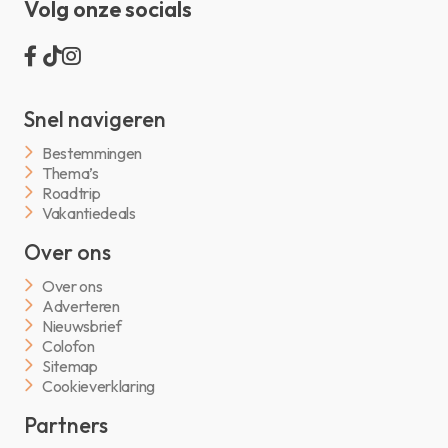
Volg onze socials
Snel navigeren
Bestemmingen
Thema’s
Roadtrip
Vakantiedeals
Over ons
Over ons
Adverteren
Nieuwsbrief
Colofon
Sitemap
Cookieverklaring
Partners