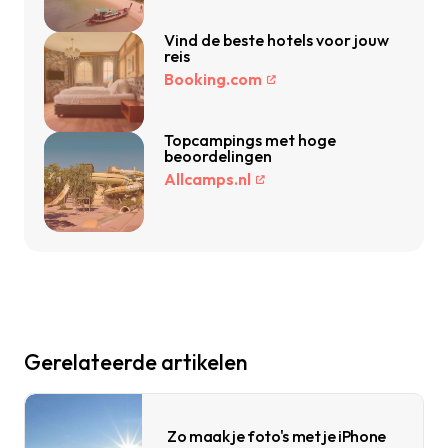
Vind de beste hotels voor jouw
reis
Booking.com
Topcampings met hoge
beoordelingen
Allcamps.nl
Gerelateerde artikelen
Zo maak je foto's met je iPhone