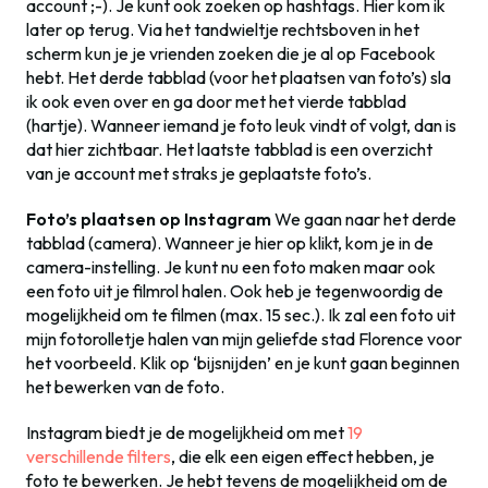
account ;-). Je kunt ook zoeken op hashtags. Hier kom ik
later op terug. Via het tandwieltje rechtsboven in het
scherm kun je je vrienden zoeken die je al op Facebook
hebt. Het derde tabblad (voor het plaatsen van foto’s) sla
ik ook even over en ga door met het vierde tabblad
(hartje). Wanneer iemand je foto leuk vindt of volgt, dan is
dat hier zichtbaar. Het laatste tabblad is een overzicht
van je account met straks je geplaatste foto’s.
Foto’s plaatsen op Instagram
We gaan naar het derde
tabblad (camera). Wanneer je hier op klikt, kom je in de
camera-instelling. Je kunt nu een foto maken maar ook
een foto uit je filmrol halen. Ook heb je tegenwoordig de
mogelijkheid om te filmen (max. 15 sec.). Ik zal een foto uit
mijn fotorolletje halen van mijn geliefde stad Florence voor
het voorbeeld. Klik op ‘bijsnijden’ en je kunt gaan beginnen
het bewerken van de foto.
Instagram biedt je de mogelijkheid om met
19
verschillende filters
, die elk een eigen effect hebben, je
foto te bewerken. Je hebt tevens de mogelijkheid om de