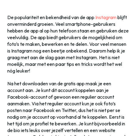
De populariteit en bekendheid van de app
Instagram
blijft
onverminderd groeien. Veel smartphone-gebruikers
hebben de app al op hun telefoon staan en gebruiken deze
veelvuldig. De app biedt gebruikers de mogelijkheid om
foto’s te maken, bewerken en te delen. Voor veel mensen
is Instagram nog een beetje onbekend. Daarom help ik je
graag met aan de slag gaan met Instagram. Het is niet
moeilijk, maar met een paar tips en tricks wordt het wel
nóg leuker!
Na het downloaden van de gratis app maak je een
account aan. Je kunt dit account koppelen aan je
Facebook-account of gewoon een regulier account
aanmaken. Via het regulier account kun je ook foto’s
posten naar Facebook en Twitter, dus het is niet per se
nodig om je account op voorhand al te koppelen. Eerst is
het tijd om je profiel te bewerken. Je kunt bijvoorbeeld in
de bio iets leuks over jezelf vertellen en een website