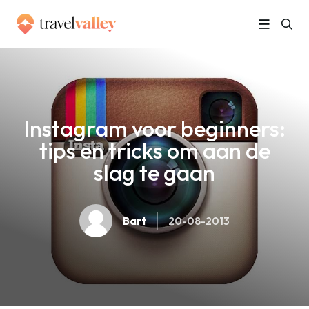
»
Home
Instagram voor beginners: tips en tricks om aan de slag te gaan
Instagram voor beginners:
tips en tricks om aan de
slag te gaan
Bart
20-08-2013