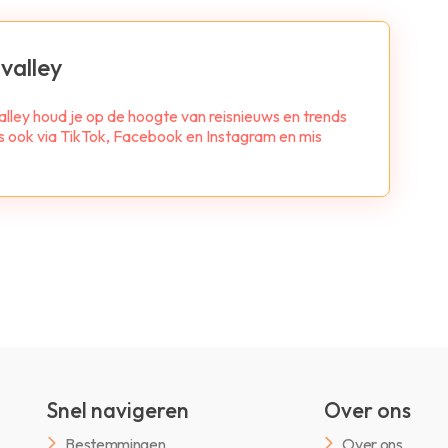
valley
alley houd je op de hoogte van reisnieuws en trends
ns ook via TikTok, Facebook en Instagram en mis
Snel navigeren
Over ons
Bestemmingen
Over ons