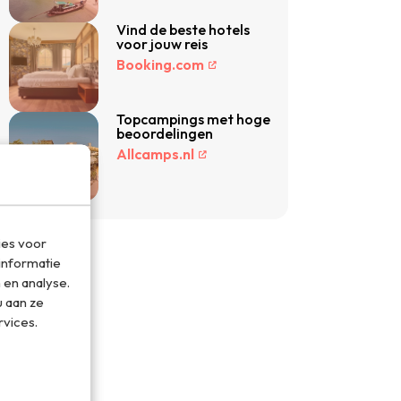
Vind de beste hotels
voor jouw reis
Booking.com
Topcampings met hoge
beoordelingen
Allcamps.nl
ies voor
informatie
 en analyse.
 aan ze
rvices.