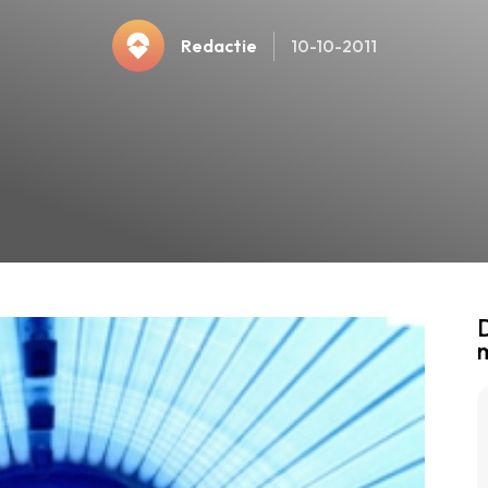
Redactie
10-10-2011
D