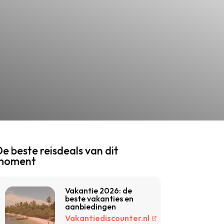
e beste reisdeals van dit
moment
Vakantie 2026: de
beste vakanties en
aanbiedingen
Vakantiediscounter.nl